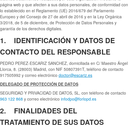
página web y que afecten a sus datos personales, de conformidad con
lo establecido en el Reglamento (UE) 2016/679 del Parlamento
Europeo y del Consejo de 27 de abril de 2016 y en la Ley Orgánica
3/2018, de 5 de diciembre, de Protección de Datos Personales y
garantía de los derechos digitales.
1. IDENTIFICACIÓN Y DATOS DE
CONTACTO DEL RESPONSABLE
PEDRO PEREZ-ESCARIZ SANCHEZ, domiciliada en C/ Maestro Ángel
Llorca, 8. (28003) Madrid, con NIF 50807391T, teléfono de contacto
917505992 y correo electrónico
doctor@escariz.es
DELEGADO DE PROTECCIÓN DE DATOS
SEGURIDAD Y PRIVACIDAD DE DATOS, SL, con teléfono de contacto
963 122 868
y correo electrónico
infodpo@forlopd.es
2. FINALIDADES DEL
TRATAMIENTO DE SUS DATOS