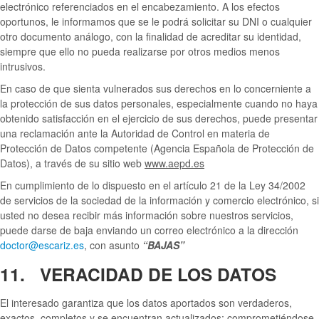
electrónico referenciados en el encabezamiento. A los efectos
oportunos, le informamos que se le podrá solicitar su DNI o cualquier
otro documento análogo, con la finalidad de acreditar su identidad,
siempre que ello no pueda realizarse por otros medios menos
intrusivos.
En caso de que sienta vulnerados sus derechos en lo concerniente a
la protección de sus datos personales, especialmente cuando no haya
obtenido satisfacción en el ejercicio de sus derechos, puede presentar
una reclamación ante la Autoridad de Control en materia de
Protección de Datos competente (Agencia Española de Protección de
Datos), a través de su sitio web
www.aepd.es
En cumplimiento de lo dispuesto en el artículo 21 de la Ley 34/2002
de servicios de la sociedad de la información y comercio electrónico, si
usted no desea recibir más información sobre nuestros servicios,
puede darse de baja enviando un correo electrónico a la dirección
doctor@escariz.es
, con asunto
“BAJAS”
11. VERACIDAD DE LOS DATOS
El interesado garantiza que los datos aportados son verdaderos,
exactos, completos y se encuentran actualizados; comprometiéndose