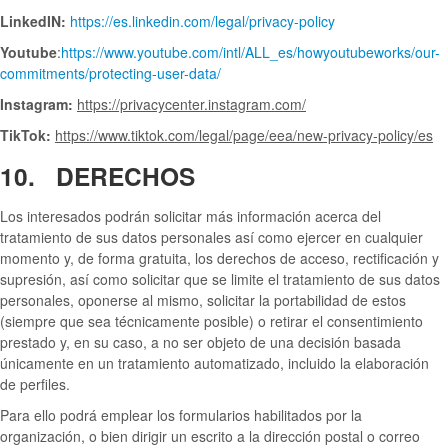
LinkedIN:
https://es.linkedin.com/legal/privacy-policy
Youtube
:
https://www.youtube.com/intl/ALL_es/howyoutubeworks/our-
commitments/protecting-user-data/
Instagram:
https://privacycenter.instagram.com/
TikTok:
https://www.tiktok.com/legal/page/eea/new-privacy-policy/es
10. DERECHOS
Los interesados podrán solicitar más información acerca del
tratamiento de sus datos personales así como ejercer en cualquier
momento y, de forma gratuita, los derechos de acceso, rectificación y
supresión, así como solicitar que se limite el tratamiento de sus datos
personales, oponerse al mismo, solicitar la portabilidad de estos
(siempre que sea técnicamente posible) o retirar el consentimiento
prestado y, en su caso, a no ser objeto de una decisión basada
únicamente en un tratamiento automatizado, incluido la elaboración
de perfiles.
Para ello podrá emplear los formularios habilitados por la
organización, o bien dirigir un escrito a la dirección postal o correo