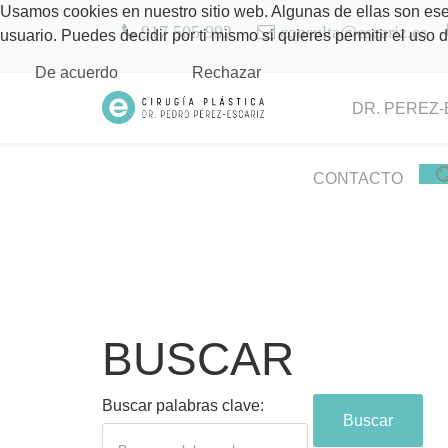
Usamos cookies en nuestro sitio web. Algunas de ellas son esen
917 505 992
consulta@escariz.es
usuario. Puedes decidir por ti mismo si quieres permitir el uso
De acuerdo
Rechazar
DR. PEREZ-
CONTACTO
BUSCAR
Buscar palabras clave:
Buscar