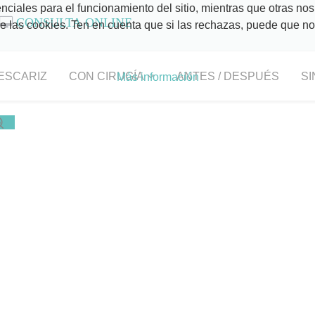
ciales para el funcionamiento del sitio, mientras que otras nos
CONSULTA ONLINE
 de las cookies. Ten en cuenta que si las rechazas, puede que n
ESCARIZ
CON CIRUGÍA
ANTES / DESPUÉS
SI
Más información