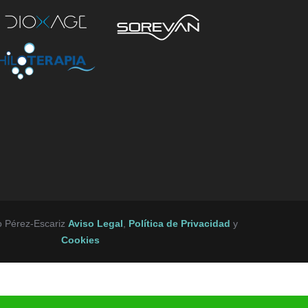
o Pérez-Escariz
Aviso Legal
,
Política de Privacidad
y
Cookies