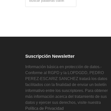
Suscripción Newsletter
Información básica en protección de datos.-
Conforme al RGPD y la LOPDGDD, PEDRO
PEREZ-ESCARIZ SANCHEZ tratará los datos
facilitados con la finalidad de enviar un boletín
informativo entre los suscriptores. Para obtener
más información acerca del tratamiento de sus
datos y ejercer sus derechos, visite nuestra
Política de Privacidad