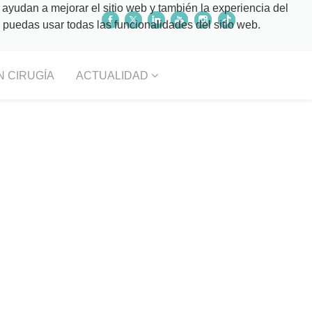
 ayudan a mejorar el sitio web y también la experiencia del
o puedas usar todas las funcionalidades del sitio web.
N CIRUGÍA
ACTUALIDAD