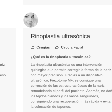
Rinoplastia ultrasónica
Cirugías
Cirugía Facial
¿Qué es la rinoplastia ultrasónica?
ariz
La rinoplastia ultrasónica es una intervención
quirúrgica que permite corregir la forma de la nariz
ceso
con mayor precisión. Gracias a un dispositivo
ultrasónico, Piezotome M+, se consigue una
corrección de las estructuras óseas de la nariz,
remodelando el perfil del paciente. Además, no da
los tejidos blandos y los vasos sanguíneos,
consiguiendo una recuperación más rápida y evita
la colocación de tapones.