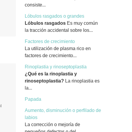
consiste...
Lóbulos rasgados o grandes
Lóbulos rasgados
Es muy común
la tracción accidental sobre los...
Factores de crecimiento
La utilización de plasma rico en
factores de crecimiento...
Rinoplastia y rinoseptoplastia
¿Qué es la rinoplastia y
rinoseptoplastia?
La rinoplastia es
la...
Papada
l
Aumento, disminución o perfilado de
labios
La corrección o mejoría de
pequeños defectos o del...