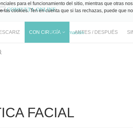
ciales para el funcionamiento del sitio, mientras que otras nos
CONSULTA ONLINE
 de las cookies. Ten en cuenta que si las rechazas, puede que n
ESCARIZ
CON CIRUGÍA
ANTES / DESPUÉS
SI
Más información
ICA FACIAL