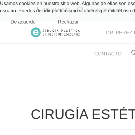
Usamos cookies en nuestro sitio web. Algunas de ellas son esen
917 505 992
consulta@escariz.es
usuario. Puedes decidir por ti mismo si quieres permitir el uso
De acuerdo
Rechazar
DR. PEREZ-
CONTACTO
CIRUGÍA ESTÉT