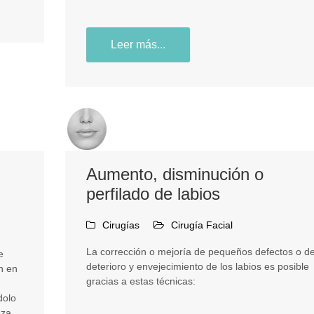
Leer más...
Aumento, disminución o
perfilado de labios
Cirugías
Cirugía Facial
La corrección o mejoría de pequeños defectos o de
e
deterioro y envejecimiento de los labios es posible
n en
gracias a estas técnicas:
dolo
eza.