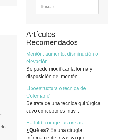
Artículos
Recomendados
Mentón: aumento, disminución o
elevación
Se puede modificar la forma y
disposición del mentón...
Lipoestructura o técnica de
Coleman®
Se trata de una técnica quirúrgica
cuyo concepto es muy...
ña
Earfold, corrige tus orejas
ndo
¿Qué es?
Es una cirugía
mínimamente invasiva que