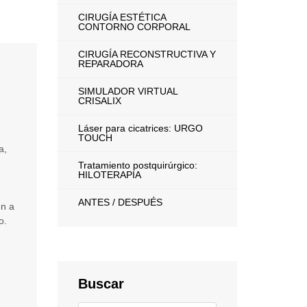
CIRUGÍA ESTÉTICA
CONTORNO CORPORAL
CIRUGÍA RECONSTRUCTIVA Y
REPARADORA
SIMULADOR VIRTUAL
CRISALIX
Láser para cicatrices: URGO
TOUCH
a,
Tratamiento postquirúrgico:
HILOTERAPIA
ANTES / DESPUÉS
en a
do.
Buscar