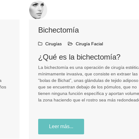
Bichectomía
Cirugías
Cirugía Facial
¿Qué es la bichectomía?
La bichectomía es una operación de cirugía estétic
mínimamente invasiva, que consiste en extraer las
a
“bolas de Bichat”, unas glándulas de tejido adiposo
años
que se encuentran debajo de los pómulos, que no
tienen ninguna función específica y aportan volum
la zona haciendo que el rostro sea más redondea
Leer más...