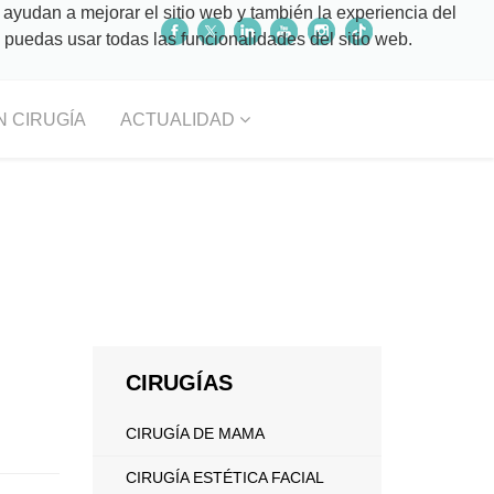
 ayudan a mejorar el sitio web y también la experiencia del
o puedas usar todas las funcionalidades del sitio web.
N CIRUGÍA
ACTUALIDAD
CIRUGÍAS
CIRUGÍA DE MAMA
CIRUGÍA ESTÉTICA FACIAL