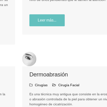
ara un
Leer más...
Dermoabrasión
Cirugías
Cirugía Facial
n la
Es una técnica muy antigua que consiste en la ero
o abrasión controlada de la piel para obtener un ni
homogéneo de cicatrización.