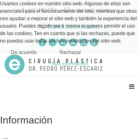
Usamos cookies en nuestro sitio web. Algunas de ellas son
917 505 992
consulta@escariz.es
esenciales para el funcionamiento del sitio, mientras que otras
nos ayudan a mejorar el sitio web y también la experiencia del
usuario. Puedes decidir por ti mismo si quieres permitir el uso
CONSULTA ONLINE
de las cookies. Ten en cuenta que si las rechazas, puede que
no puedas usar todas las funcionalidades del sitio web.
De acuerdo
Rechazar
Más información
Información