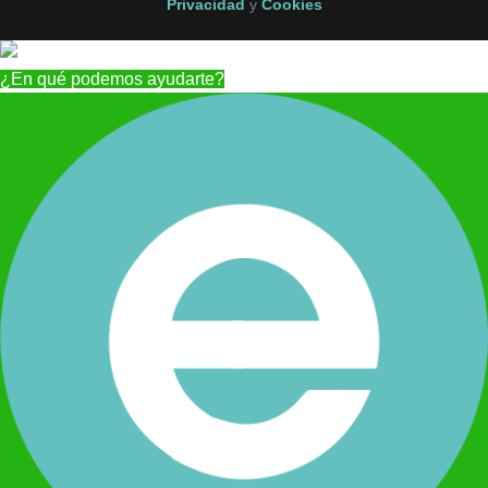
Privacidad
y
Cookies
¿En qué podemos ayudarte?