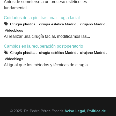
Antes de someterse a un proceso estético, es
fundamental...
Cuidados de la piel tras una cirugía facial
,
,
,
Cirugía plástica
cirugía estética Madrid
cirujano Madrid
Vídeoblogs
Al realizar una cirugía facial, modificamos las...
Cambios en la recuperación postoperatorio
,
,
,
Cirugía plástica
cirugía estética Madrid
cirujano Madrid
Vídeoblogs
Al igual que los métodos y técnicas de cirugía...
© 2025. Dr. Pedro Pérez-Escariz
Aviso Legal
,
Política de