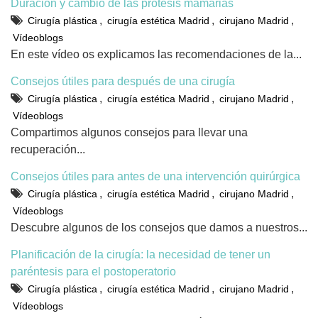
Duración y cambio de las prótesis mamarias
,
,
,
Cirugía plástica
cirugía estética Madrid
cirujano Madrid
Vídeoblogs
En este vídeo os explicamos las recomendaciones de la...
Consejos útiles para después de una cirugía
,
,
,
Cirugía plástica
cirugía estética Madrid
cirujano Madrid
Vídeoblogs
Compartimos algunos consejos para llevar una
recuperación...
Consejos útiles para antes de una intervención quirúrgica
,
,
,
Cirugía plástica
cirugía estética Madrid
cirujano Madrid
Vídeoblogs
Descubre algunos de los consejos que damos a nuestros...
Planificación de la cirugía: la necesidad de tener un
paréntesis para el postoperatorio
,
,
,
Cirugía plástica
cirugía estética Madrid
cirujano Madrid
Vídeoblogs