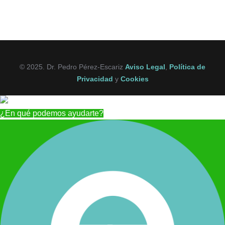
© 2025. Dr. Pedro Pérez-Escariz
Aviso Legal
,
Política de
Privacidad
y
Cookies
¿En qué podemos ayudarte?