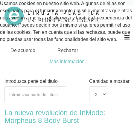
Usamos cookies en nuestro sitio web. Algunas de ellas son
esenciales para el funcionamiento del sitio, mientras que otras
nos ayudan a mejorar el sitio web y también la experiencia del
usuario. Puedes decidir por ti mismo si quieres permitir el uso
de las cookies. Ten en cuenta que si las rechazas, puede que
no puedas usar todas las funcionalidades del sitio web.
De acuerdo
Rechazar
Más información
Introduzca parte del título
Cantidad a mostrar
La nueva revolución de InMode:
Morpheus 8 Body Burst