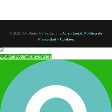
© 2025. Dr. Pedro Pérez-Escariz
Aviso Legal
,
Política de
Privacidad
y
Cookies
¿En qué podemos ayudarte?