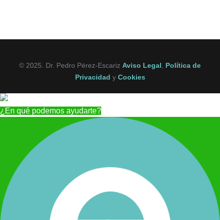
© 2025. Dr. Pedro Pérez-Escariz
Aviso Legal
,
Política de
Privacidad
y
Cookies
¿En qué podemos ayudarte?