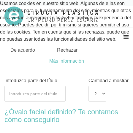
Usamos cookies en nuestro sitio web. Algunas de ellas son
esenciales para el funcionamiento del sitio, mientras que otras
nos ayudan a mejorar el sitio web y también la experiencia del
usuario. Puedes decidir por ti mismo si quieres permitir el uso
de las cookies. Ten en cuenta que si las rechazas, puede que
no puedas usar todas las funcionalidades del sitio web.
De acuerdo
Rechazar
Más información
Introduzca parte del título
Cantidad a mostrar
¿Óvalo facial definido? Te contamos
cómo conseguirlo