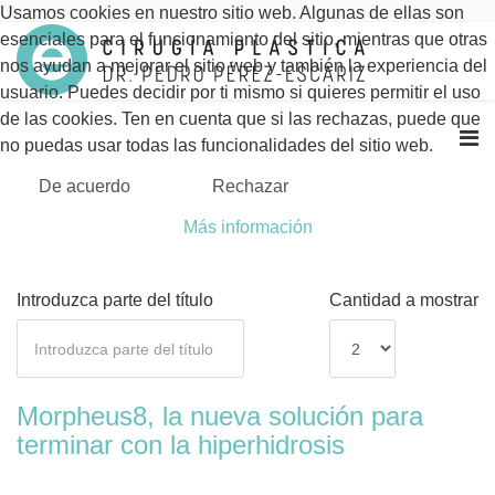
Usamos cookies en nuestro sitio web. Algunas de ellas son
esenciales para el funcionamiento del sitio, mientras que otras
nos ayudan a mejorar el sitio web y también la experiencia del
usuario. Puedes decidir por ti mismo si quieres permitir el uso
de las cookies. Ten en cuenta que si las rechazas, puede que
no puedas usar todas las funcionalidades del sitio web.
De acuerdo
Rechazar
Más información
Introduzca parte del título
Cantidad a mostrar
Morpheus8, la nueva solución para
terminar con la hiperhidrosis