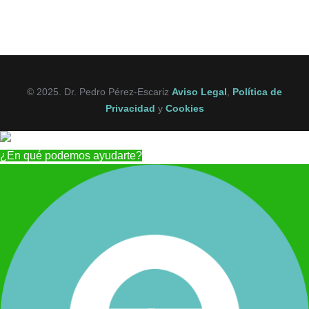
© 2025. Dr. Pedro Pérez-Escariz
Aviso Legal
,
Política de
Privacidad
y
Cookies
¿En qué podemos ayudarte?