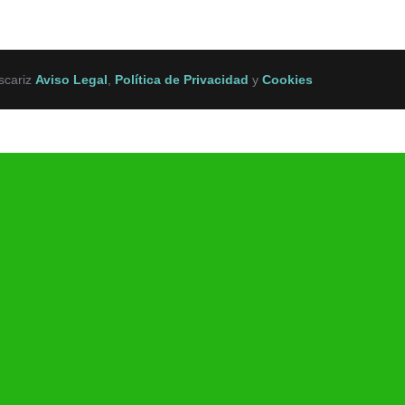
scariz
Aviso Legal
,
Política de Privacidad
y
Cookies