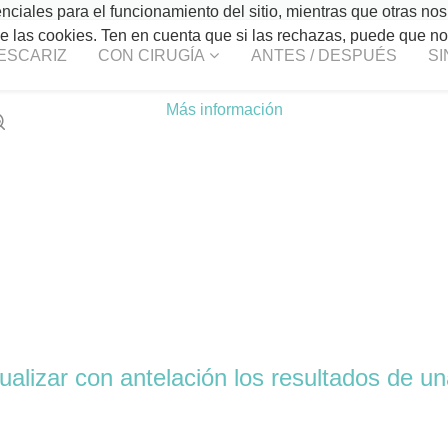
ciales para el funcionamiento del sitio, mientras que otras nos
 de las cookies. Ten en cuenta que si las rechazas, puede que n
ESCARIZ
CON CIRUGÍA
ANTES / DESPUÉS
SI
Más información
sualizar con antelación los resultados de un