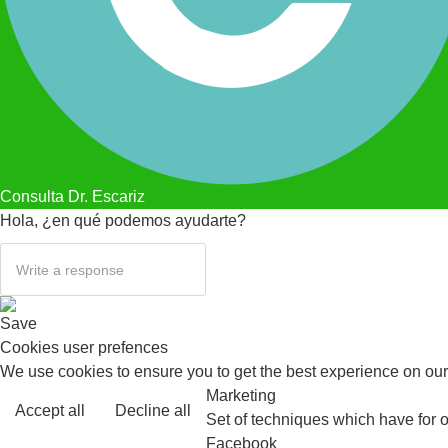
Consulta Dr. Escariz
Hola, ¿en qué podemos ayudarte?
Save
Cookies user prefences
We use cookies to ensure you to get the best experience on our 
Marketing
Accept all
Decline all
Set of techniques which have for o
Facebook