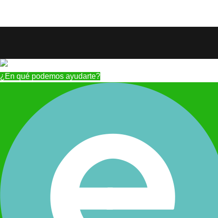
¿En qué podemos ayudarte?