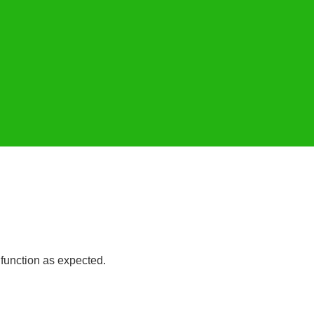
 function as expected.
Read more