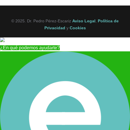
© 2025. Dr. Pedro Pérez-Escariz
Aviso Legal
,
Política de
Privacidad
y
Cookies
¿En qué podemos ayudarte?