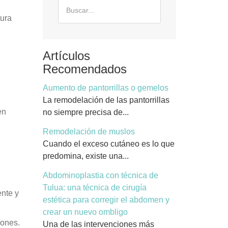
tura
Artículos
Recomendados
Aumento de pantorrillas o gemelos
La remodelación de las pantorrillas
en
no siempre precisa de...
Remodelación de muslos
Cuando el exceso cutáneo es lo que
predomina, existe una...
Abdominoplastia con técnica de
Tulua: una técnica de cirugía
ente y
estética para corregir el abdomen y
crear un nuevo ombligo
iones.
Una de las intervenciones más