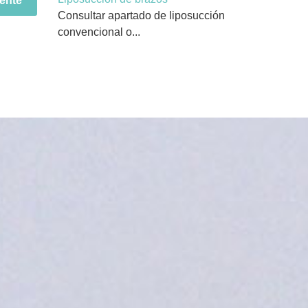
ente
Consultar apartado de liposucción
convencional o...