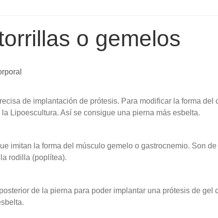
orrillas o gemelos
orporal
ecisa de implantación de prótesis. Para modificar la forma del c
s la Lipoescultura. Así se consigue una pierna más esbelta.
que imitan la forma del músculo gemelo o gastrocnemio. Son de
a rodilla (poplítea).
 posterior de la pierna para poder implantar una prótesis de gel 
esbelta.