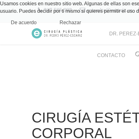
Usamos cookies en nuestro sitio web. Algunas de ellas son esen
917 505 992
consulta@escariz.es
usuario. Puedes decidir por ti mismo si quieres permitir el uso
De acuerdo
Rechazar
DR. PEREZ-
CONTACTO
CIRUGÍA ESTÉ
CORPORAL