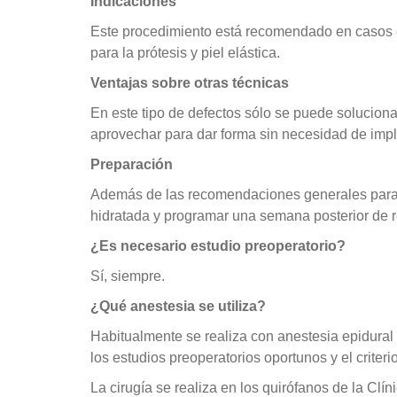
Indicaciones
Este procedimiento está recomendado en casos en
para la prótesis y piel elástica.
Ventajas sobre otras técnicas
En este tipo de defectos sólo se puede solucio
aprovechar para dar forma sin necesidad de impla
Preparación
Además de las recomendaciones generales para u
hidratada y programar una semana posterior de r
¿Es necesario estudio preoperatorio?
Sí, siempre.
¿Qué anestesia se utiliza?
Habitualmente se realiza con anestesia epidural
los estudios preoperatorios oportunos y el criteri
La cirugía se realiza en los quirófanos de la Clí