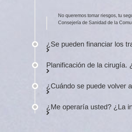
No queremos tomar riesgos, tu segu
Consejería de Sanidad de la Comuni
¿Se pueden financiar los t
Planificación de la cirugí
¿Cuándo se puede volver a t
¿Me operaría usted? ¿La int