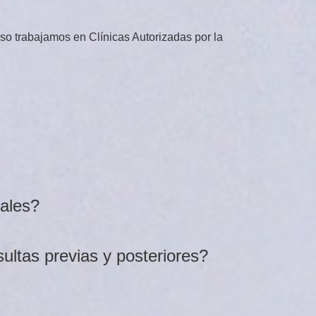
so trabajamos en Clínicas Autorizadas por la
.
uales?
sultas previas y posteriores?