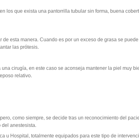
 los que exista una pantorrilla tubular sin forma, buena cober
nar de esta manera. Cuando es por un exceso de grasa se puede
ntar las prótesis.
na cirugía, en este caso se aconseja mantener la piel muy bi
eposo relativo.
 pero, como siempre, se decide tras un reconocimiento del paci
o del anestesista.
nica u Hospital, totalmente equipados para este tipo de intervenc