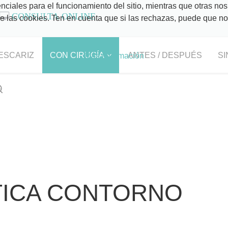
ciales para el funcionamiento del sitio, mientras que otras nos
CONSULTA ONLINE
 de las cookies. Ten en cuenta que si las rechazas, puede que n
ESCARIZ
CON CIRUGÍA
ANTES / DESPUÉS
SI
Más información
TICA CONTORNO