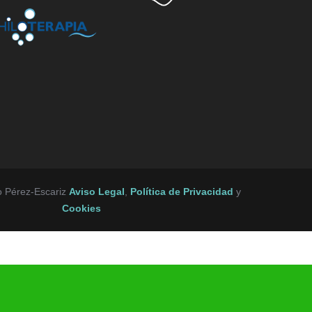
o Pérez-Escariz
Aviso Legal
,
Política de Privacidad
y
Cookies