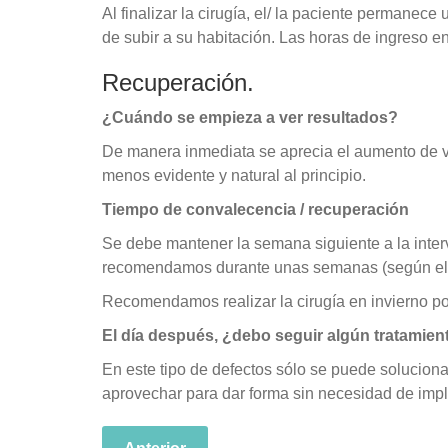
Al finalizar la cirugía, el/ la paciente permanec
de subir a su habitación. Las horas de ingreso en
Recuperación.
¿Cuándo se empieza a ver resultados?
De manera inmediata se aprecia el aumento de 
menos evidente y natural al principio.
Tiempo de convalecencia / recuperación
Se debe mantener la semana siguiente a la inte
recomendamos durante unas semanas (según el c
Recomendamos realizar la cirugía en invierno po
El día después, ¿debo seguir algún tratamien
En este tipo de defectos sólo se puede solucio
aprovechar para dar forma sin necesidad de impla