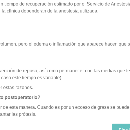
e un tiempo de recuperación estimado por el Servicio de Anestesi
 la clínica dependerán de la anestesia utilizada.
volumen, pero el edema o inflamación que aparece hacen que 
rvención de reposo, así como permanecer con las medias que te
aso este tiempo es variable).
r estas razones.
to postoperatorio?
nar de esta manera. Cuando es por un exceso de grasa se puede
ntar las prótesis.