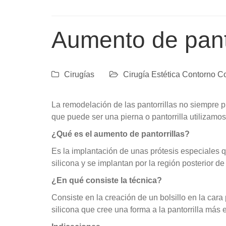
Aumento de pant
Cirugías
Cirugía Estética Contorno C
La remodelación de las pantorrillas no siempre pr
que puede ser una pierna o pantorrilla utilizamo
¿Qué es el aumento de pantorrillas?
Es la implantación de unas prótesis especiales 
silicona y se implantan por la región posterior de l
¿En qué consiste la técnica?
Consiste en la creación de un bolsillo en la cara
silicona que cree una forma a la pantorrilla más 