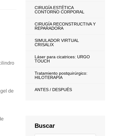
CIRUGÍA ESTÉTICA
CONTORNO CORPORAL
CIRUGÍA RECONSTRUCTIVA Y
REPARADORA
SIMULADOR VIRTUAL
CRISALIX
Láser para cicatrices: URGO
TOUCH
ilindro
Tratamiento postquirúrgico:
HILOTERAPIA
ANTES / DESPUÉS
 gel de
de
Buscar