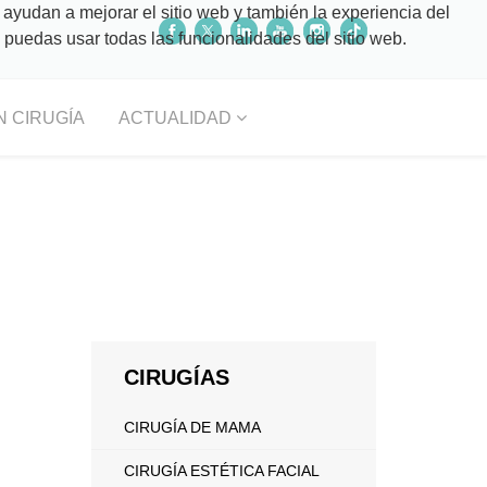
 ayudan a mejorar el sitio web y también la experiencia del
o puedas usar todas las funcionalidades del sitio web.
N CIRUGÍA
ACTUALIDAD
CIRUGÍAS
CIRUGÍA DE MAMA
CIRUGÍA ESTÉTICA FACIAL