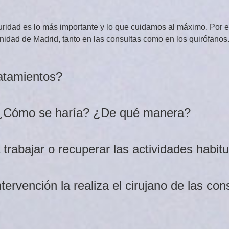
ridad es lo más importante y lo que cuidamos al máximo. Por e
dad de Madrid, tanto en las consultas como en los quirófanos
ratamientos?
a. ¿Cómo se haría? ¿De qué manera?
rabajar o recuperar las actividades habit
ervención la realiza el cirujano de las con