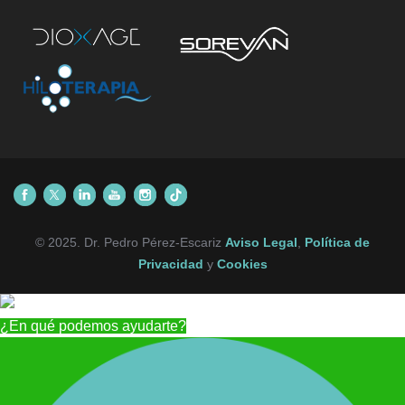
© 2025. Dr. Pedro Pérez-Escariz
Aviso Legal
,
Política de
Privacidad
y
Cookies
¿En qué podemos ayudarte?