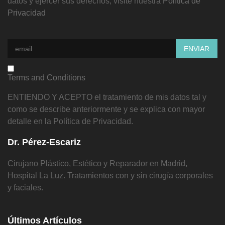
datos y ejercer sus derechos, visite nuestra
Política de
Privacidad
Terms and Conditions
ENTIENDO Y ACEPTO el tratamiento de mis datos tal y
como se describe anteriormente y se explica con mayor
detalle en la Política de Privacidad.
Dr. Pérez-Escariz
Cirujano Plástico, Estético y Reparador en Madrid,
Hospital La Luz. Tratamientos con y sin cirugía corporales
y faciales.
Últimos Artículos