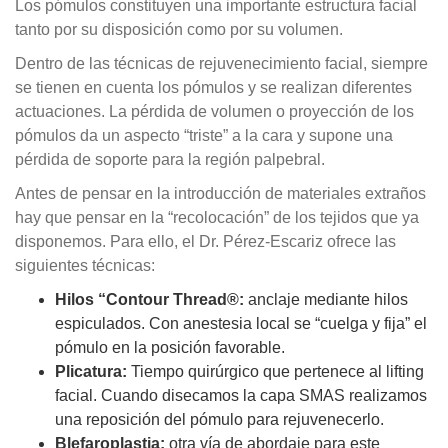
Los pómulos constituyen una importante estructura facial
tanto por su disposición como por su volumen.
Dentro de las técnicas de rejuvenecimiento facial, siempre
se tienen en cuenta los pómulos y se realizan diferentes
actuaciones. La pérdida de volumen o proyección de los
pómulos da un aspecto “triste” a la cara y supone una
pérdida de soporte para la región palpebral.
Antes de pensar en la introducción de materiales extraños
hay que pensar en la “recolocación” de los tejidos que ya
disponemos. Para ello, el Dr. Pérez-Escariz ofrece las
siguientes técnicas:
Hilos “Contour Thread®:
anclaje mediante hilos
espiculados. Con anestesia local se “cuelga y fija” el
pómulo en la posición favorable.
Plicatura:
Tiempo quirúrgico que pertenece al lifting
facial. Cuando disecamos la capa SMAS realizamos
una reposición del pómulo para rejuvenecerlo.
Blefaroplastia:
otra vía de abordaje para este