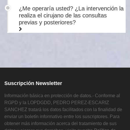
¿Me operaría usted? ¿La intervención la
realiza el cirujano de las consultas
previas y posteriores?
Suscripción Newsletter
Información básica en protección de datos.- Conforme al
RGPD y la LOPDGDD, PEDRO PEREZ-ESCARIZ
SANCHEZ tratará los datos facilitados con la finalidad de
enviar un boletín informativo entre los suscriptores. Para
obtener más información acerca del tratamiento de sus