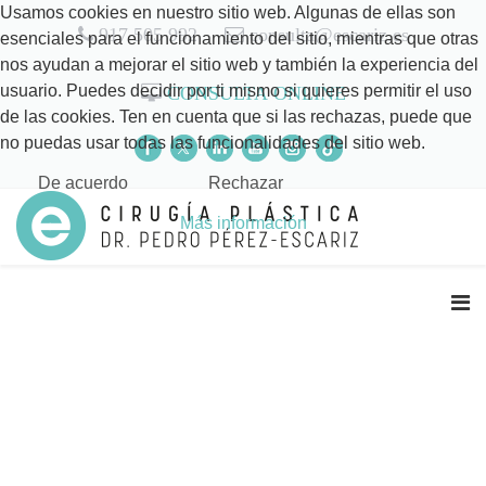
Usamos cookies en nuestro sitio web. Algunas de ellas son
917 505 992
consulta@escariz.es
esenciales para el funcionamiento del sitio, mientras que otras
nos ayudan a mejorar el sitio web y también la experiencia del
usuario. Puedes decidir por ti mismo si quieres permitir el uso
CONSULTA ONLINE
de las cookies. Ten en cuenta que si las rechazas, puede que
no puedas usar todas las funcionalidades del sitio web.
De acuerdo
Rechazar
Más información