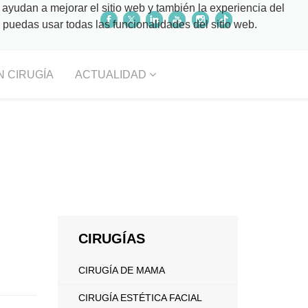
 ayudan a mejorar el sitio web y también la experiencia del
o puedas usar todas las funcionalidades del sitio web.
N CIRUGÍA
ACTUALIDAD
CIRUGÍAS
CIRUGÍA DE MAMA
CIRUGÍA ESTÉTICA FACIAL