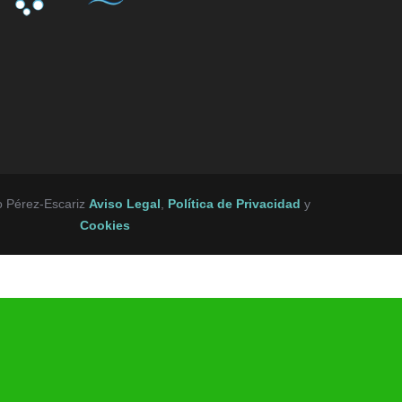
o Pérez-Escariz
Aviso Legal
,
Política de Privacidad
y
Cookies