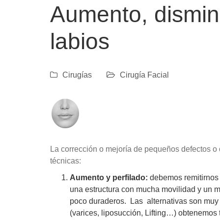
Aumento, disminu
labios
Cirugías
Cirugía Facial
La corrección o mejoría de pequeños defectos o d
técnicas:
Aumento y perfilado:
debemos remitirnos a
una estructura con mucha movilidad y un mú
poco duraderos. Las alternativas son muy e
(varices, liposucción, Lifting…) obtenemos 