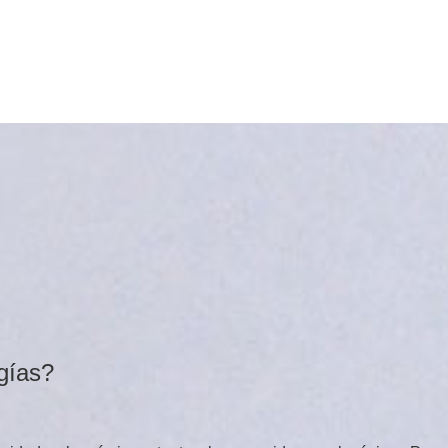
ugías?