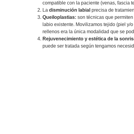
compatible con la paciente (venas, fascia 
La
disminución labial
precisa de tratamien
Queiloplastias:
son técnicas que permiten 
labio existente. Movilizamos tejido (piel y
rellenos era la única modalidad que se podí
Rejuvenecimiento y estética de la sonris
puede ser tratada según tengamos necesidad