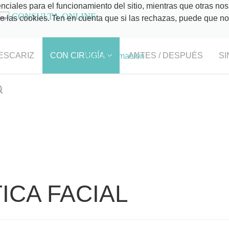
ciales para el funcionamiento del sitio, mientras que otras nos
CONSULTA ONLINE
 de las cookies. Ten en cuenta que si las rechazas, puede que n
ESCARIZ
CON CIRUGÍA
ANTES / DESPUÉS
SI
Más información
ICA FACIAL