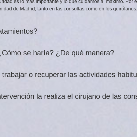
ridad es lo más importante y lo que cuidamos al máximo. Por e
dad de Madrid, tanto en las consultas como en los quirófanos
ratamientos?
a. ¿Cómo se haría? ¿De qué manera?
rabajar o recuperar las actividades habit
ervención la realiza el cirujano de las con