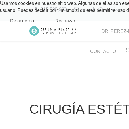
Usamos cookies en nuestro sitio web. Algunas de ellas son esen
917 505 992
consulta@escariz.es
usuario. Puedes decidir por ti mismo si quieres permitir el uso
De acuerdo
Rechazar
DR. PEREZ-
CONTACTO
CIRUGÍA ESTÉT