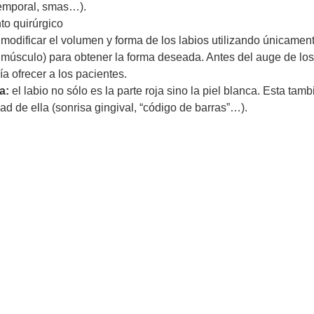
temporal, smas…).
to quirúrgico
modificar el volumen y forma de los labios utilizando únicament
/o músculo) para obtener la forma deseada. Antes del auge de los
a ofrecer a los pacientes.
a:
el labio no sólo es la parte roja sino la piel blanca. Esta tamb
 de ella (sonrisa gingival, “código de barras”…).