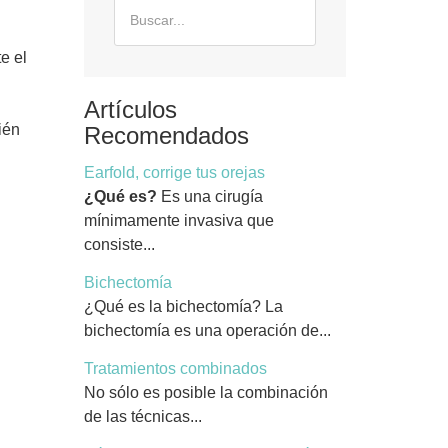
e el
Artículos
ién
Recomendados
Earfold, corrige tus orejas
¿Qué es?
Es una cirugía
mínimamente invasiva que
consiste...
Bichectomía
¿Qué es la bichectomía? La
bichectomía es una operación de...
Tratamientos combinados
No sólo es posible la combinación
de las técnicas...