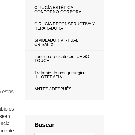
CIRUGÍA ESTÉTICA
CONTORNO CORPORAL
CIRUGÍA RECONSTRUCTIVA Y
REPARADORA
SIMULADOR VIRTUAL
CRISALIX
Láser para cicatrices: URGO
TOUCH
Tratamiento postquirúrgico:
HILOTERAPIA
ANTES / DESPUÉS
a estas
abio es
 sean
ancia
Buscar
almente