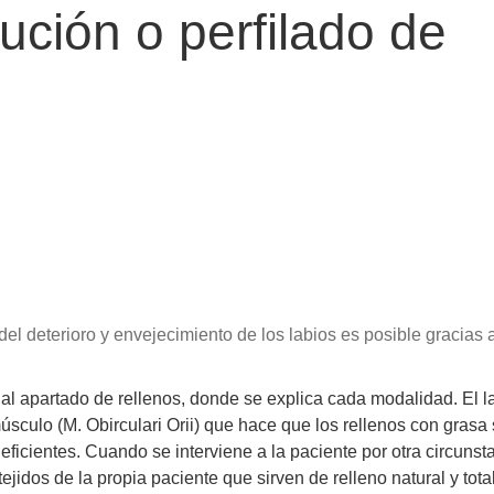
ción o perfilado de
el deterioro y envejecimiento de los labios es posible gracias 
l apartado de rellenos, donde se explica cada modalidad. El l
sculo (M. Obirculari Orii) que hace que los rellenos con grasa
ficientes. Cuando se interviene a la paciente por otra circunst
tejidos de la propia paciente que sirven de relleno natural y tot