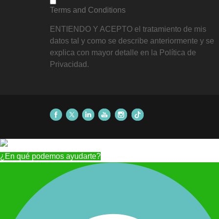
Terms and Conditions
ENTIENDO Y ACEPTO el tratamiento de mis
datos tal y como se describe anteriormente y se
explica con mayor detalle en la Política de
Privacidad.
¿En qué podemos ayudarte?