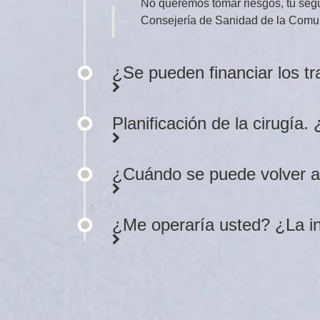
No queremos tomar riesgos, tu segu
Consejería de Sanidad de la Comuni
¿Se pueden financiar los t
Planificación de la cirugí
¿Cuándo se puede volver a t
¿Me operaría usted? ¿La int