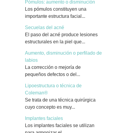
Pómulos: aumento o disminución
Los pómulos constituyen una
importante estructura facial...
Secuelas del acné
El paso del acné produce lesiones
estructurales en la piel que...
Aumento, disminución o perfilado de
labios
La corrección o mejoría de
pequeños defectos o del...
Lipoestructura o técnica de
Coleman®
Se trata de una técnica quirúrgica
cuyo concepto es muy...
Implantes faciales
Los implantes faciales se utilizan
para armonizar el...