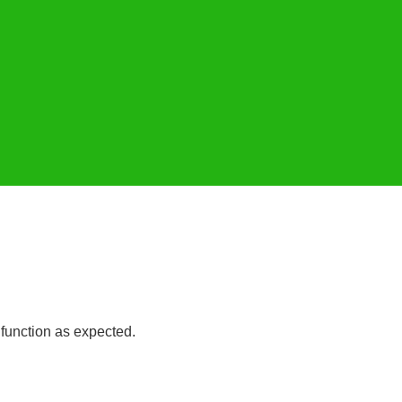
 function as expected.
Read more