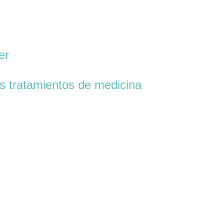
er
los tratamientos de medicina