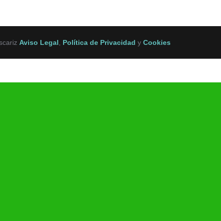
scariz
Aviso Legal
,
Política de Privacidad
y
Cookies