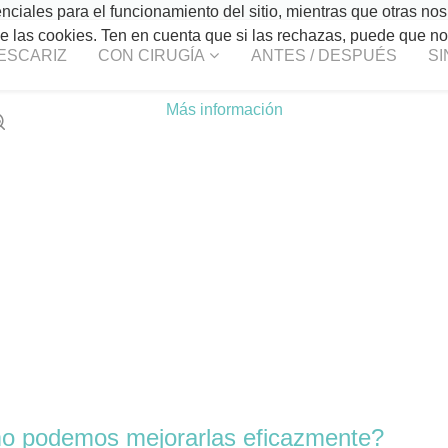
ciales para el funcionamiento del sitio, mientras que otras nos
 de las cookies. Ten en cuenta que si las rechazas, puede que n
ESCARIZ
CON CIRUGÍA
ANTES / DESPUÉS
SI
Más información
mo podemos mejorarlas eficazmente?