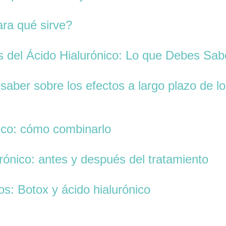
ara qué sirve?
s del Ácido Hialurónico: Lo que Debes Sab
 saber sobre los efectos a largo plazo de 
nico: cómo combinarlo
urónico: antes y después del tratamiento
os: Botox y ácido hialurónico