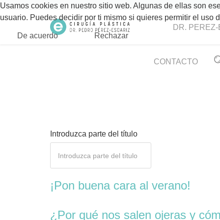
Usamos cookies en nuestro sitio web. Algunas de ellas son esen
usuario. Puedes decidir por ti mismo si quieres permitir el uso
DR. PEREZ-
De acuerdo
Rechazar
CONTACTO
Introduzca parte del título
¡Pon buena cara al verano!
¿Por qué nos salen ojeras y có