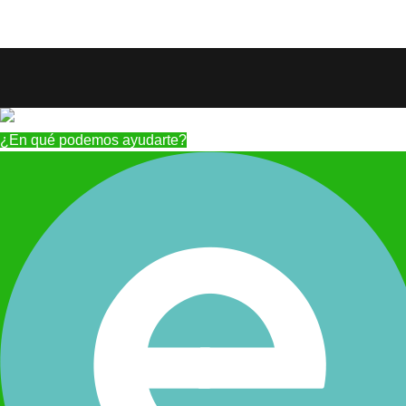
¿En qué podemos ayudarte?