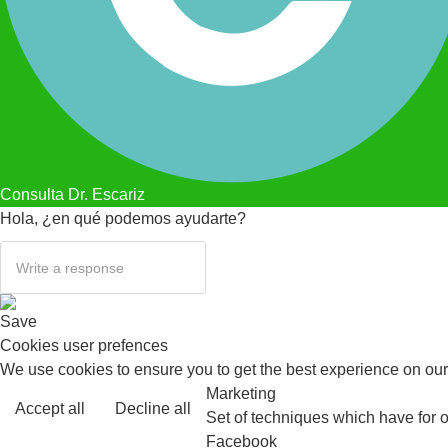
Consulta Dr. Escariz
Hola, ¿en qué podemos ayudarte?
Save
Cookies user prefences
We use cookies to ensure you to get the best experience on our 
Marketing
Accept all
Decline all
Set of techniques which have for o
Facebook