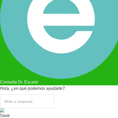
Consulta Dr. Escariz
Hola, ¿en qué podemos ayudarte?
Save