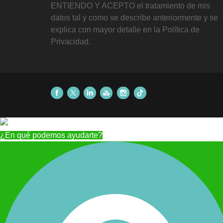
ENTIENDO Y ACEPTO el tratamiento de mis
datos tal y como se describe anteriormente y se
explica con mayor detalle en la Política de
Privacidad.
¿En qué podemos ayudarte?