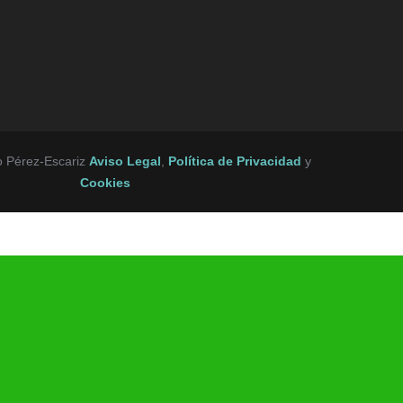
o Pérez-Escariz
Aviso Legal
,
Política de Privacidad
y
Cookies