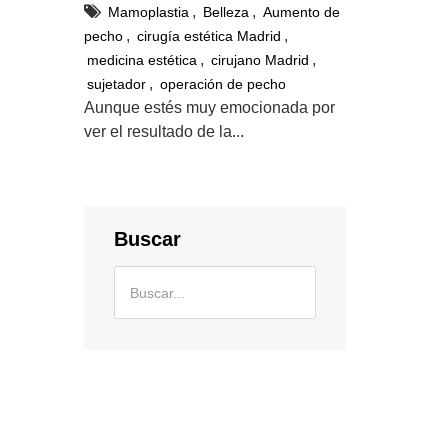
,
,
Mamoplastia
Belleza
Aumento de
,
,
pecho
cirugía estética Madrid
,
,
medicina estética
cirujano Madrid
,
sujetador
operación de pecho
Aunque estés muy emocionada por
ver el resultado de la...
Buscar