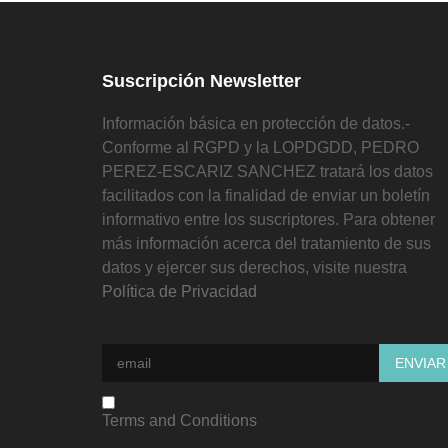
Suscripción Newsletter
Información básica en protección de datos.-
Conforme al RGPD y la LOPDGDD, PEDRO
PEREZ-ESCARIZ SANCHEZ tratará los datos
facilitados con la finalidad de enviar un boletín
informativo entre los suscriptores. Para obtener
más información acerca del tratamiento de sus
datos y ejercer sus derechos, visite nuestra
Política de Privacidad
Terms and Conditions