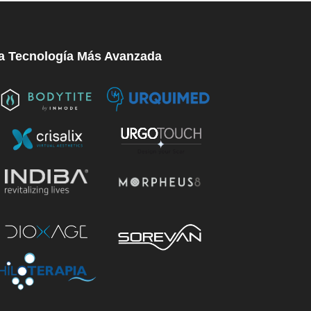
a Tecnología Más Avanzada