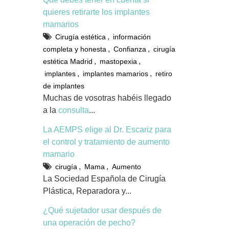
quieres retirarte los implantes
mamarios
,
Cirugía estética
información
,
,
completa y honesta
Confianza
cirugía
,
,
estética Madrid
mastopexia
,
,
implantes
implantes mamarios
retiro
de implantes
Muchas de vosotras habéis llegado
a la
consulta
...
La AEMPS elige al Dr. Escariz para
el control y tratamiento de aumento
mamario
,
,
cirugía
Mama
Aumento
La Sociedad Española de Cirugía
Plástica, Reparadora y...
¿Qué sujetador usar después de
una operación de pecho?