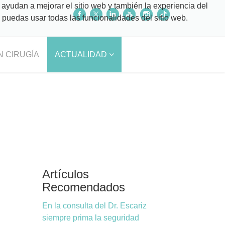
 ayudan a mejorar el sitio web y también la experiencia del
o puedas usar todas las funcionalidades del sitio web.
N CIRUGÍA
ACTUALIDAD
Artículos
Recomendados
En la consulta del Dr. Escariz
siempre prima la seguridad