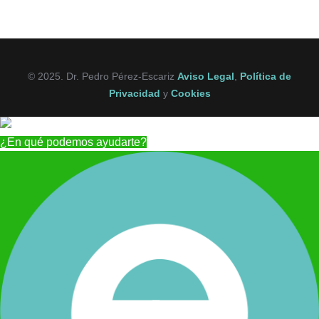
© 2025. Dr. Pedro Pérez-Escariz
Aviso Legal
,
Política de
Privacidad
y
Cookies
¿En qué podemos ayudarte?