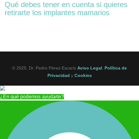
Qué debes tener en cuenta si quieres
retirarte los implantes mamarios
© 2025. Dr. Pedro Pérez-Escariz
Aviso Legal
,
Política de
Privacidad
y
Cookies
¿En qué podemos ayudarte?