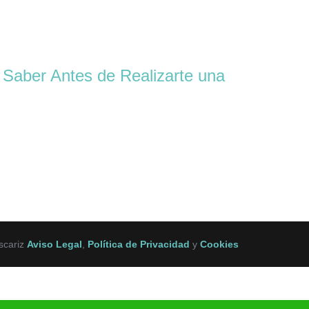
 Saber Antes de Realizarte una
scariz
Aviso Legal
,
Política de Privacidad
y
Cookies