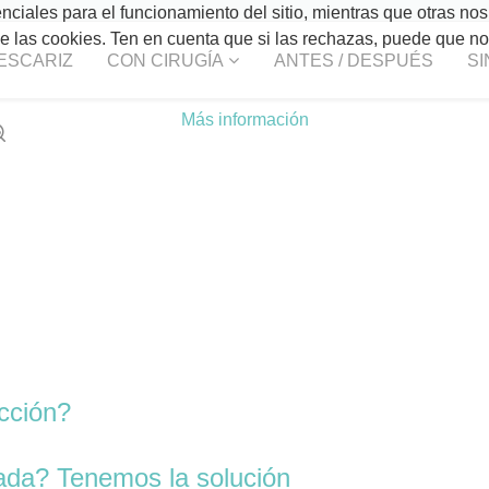
ciales para el funcionamiento del sitio, mientras que otras nos
 de las cookies. Ten en cuenta que si las rechazas, puede que n
ESCARIZ
CON CIRUGÍA
ANTES / DESPUÉS
SI
Más información
cción?
ada? Tenemos la solución