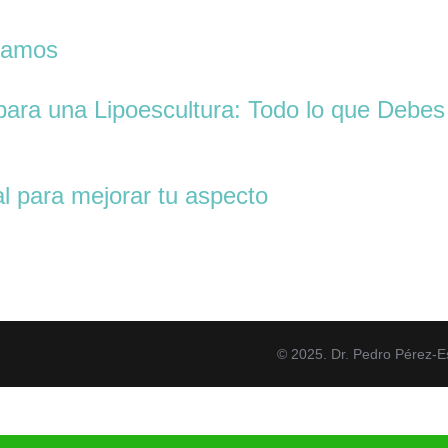
ntamos
ara una Lipoescultura: Todo lo que Debes
oral para mejorar tu aspecto
© 2025. Dr. Pedro Pérez-E