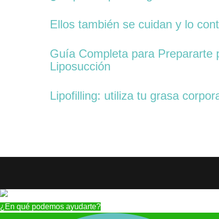
Ellos también se cuidan y lo co
Guía Completa para Prepararte p
Liposucción
Lipofilling: utiliza tu grasa corp
¿En qué podemos ayudarte?