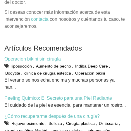
del doctor.
Si deseas conocer más información acerca de esta
intervención
contacta
con nosotros y cuéntanos tu caso, te
aconsejaremos.
Artículos Recomendados
Operación bikini sin cirugía
,
,
,
liposucción
Aumento de pecho
Indiba Deep Care
,
,
Bodytite
clínica de cirugía estética
Operación bikini
El verano se nos echa encima y muchas personas ya
han...
Peeling Químico: El Secreto para una Piel Radiante
El cuidado de la piel es esencial para mantener un rostro...
¿Cómo recuperarme después de una cirugía?
,
,
,
,
Rejuvenecimiento
Belleza
Cirugía plástica
Dr Escariz
,
,
cirugía estética Madrid
medicina estética
intervención