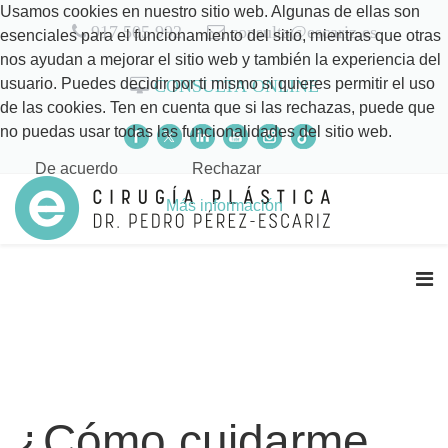
Usamos cookies en nuestro sitio web. Algunas de ellas son
917 505 992
consulta@escariz.es
esenciales para el funcionamiento del sitio, mientras que otras
nos ayudan a mejorar el sitio web y también la experiencia del
usuario. Puedes decidir por ti mismo si quieres permitir el uso
CONSULTA ONLINE
de las cookies. Ten en cuenta que si las rechazas, puede que
no puedas usar todas las funcionalidades del sitio web.
De acuerdo
Rechazar
Más información
¿Cómo cuidarme