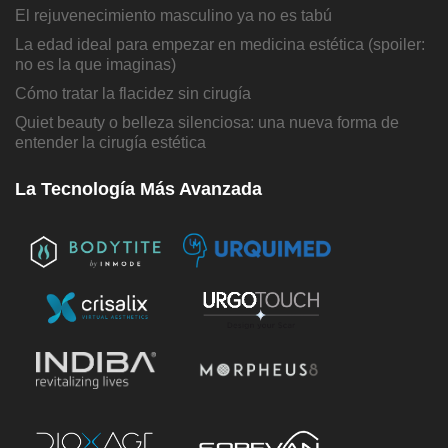
El rejuvenecimiento masculino ya no es tabú
La edad ideal para empezar en medicina estética (spoiler:
no es la que imaginas)
Cómo tratar la flacidez sin cirugía
Quiet beauty o belleza silenciosa: una nueva forma de
entender la cirugía estética
La Tecnología Más Avanzada