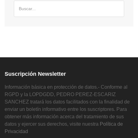
Suscripción Newsletter
Información básica en protección de datos.- Conforme al
RGPD y la LOPDGDD, PEDRO PEREZ-ESCARIZ
SANCHEZ tratará los datos facilitados con la finalidad de
enviar un boletín informativo entre los suscriptores. Para
obtener más información acerca del tratamiento de sus
datos y ejercer sus derechos, visite nuestra
Política de
Privacidad