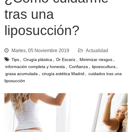
tras una
liposucción?
Martes, 05 Noviembre 2019
Actualidad
,
,
,
,
Tips
Cirugía plástica
Dr Escariz
Minimizar riesgos
,
,
,
información completa y honesta
Confianza
lipoescultura
,
,
grasa acumulada
cirugía estética Madrid
cuidados tras una
liposucción