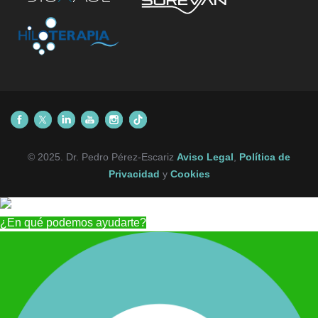
© 2025. Dr. Pedro Pérez-Escariz
Aviso Legal
,
Política de
Privacidad
y
Cookies
¿En qué podemos ayudarte?