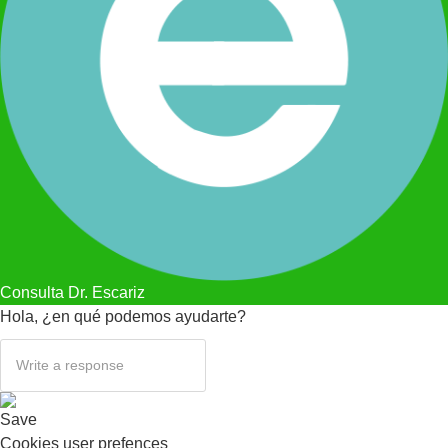
Consulta Dr. Escariz
Hola, ¿en qué podemos ayudarte?
Save
Cookies user prefences