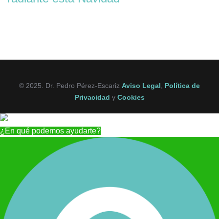
© 2025. Dr. Pedro Pérez-Escariz
Aviso Legal
,
Política de
Privacidad
y
Cookies
¿En qué podemos ayudarte?