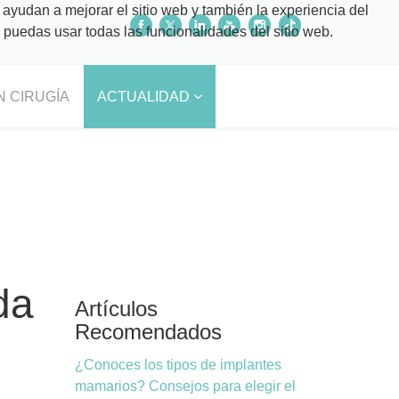
 ayudan a mejorar el sitio web y también la experiencia del
o puedas usar todas las funcionalidades del sitio web.
N CIRUGÍA
ACTUALIDAD
da
Artículos
Recomendados
¿Conoces los tipos de implantes
mamarios? Consejos para elegir el