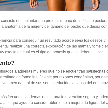
onsiste en implantar una prótesis debajo del músculo pectora
la anatomía de la mujer y del tamaño del pecho que desea con
periencia para conseguir un resultado acorde
con
a los deseos y 
ental realizar una correcta exploración de las mama y tome cier
 exacta de cuál es el tipo de prótesis que se deben utilizar.
iento?
stinados a aquellas mujeres que no se encuentran satisfechas 
ollado de forma insuficiente por razones congénitas, por asi
el volumen natural de sus senos reducidos a causa del embaraz
más frecuentes, además de ser una intervención segura y, adem
ta, lo que ayudará considerablemente a mejorar la figura del 