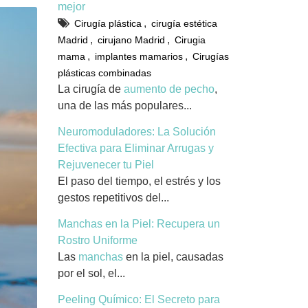
mejor
,
Cirugía plástica
cirugía estética
,
,
Madrid
cirujano Madrid
Cirugia
,
,
mama
implantes mamarios
Cirugías
plásticas combinadas
La cirugía de
aumento de pecho
,
una de las más populares...
Neuromoduladores: La Solución
Efectiva para Eliminar Arrugas y
Rejuvenecer tu Piel
El paso del tiempo, el estrés y los
gestos repetitivos del...
Manchas en la Piel: Recupera un
Rostro Uniforme
Las
manchas
en la piel, causadas
por el sol, el...
Peeling Químico: El Secreto para