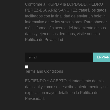
Conforme al RGPD y la LOPDGDD, PEDRO
PEREZ-ESCARIZ SANCHEZ tratará los datos
facilitados con la finalidad de enviar un boletín
informativo entre los suscriptores. Para obtener
más información acerca del tratamiento de sus
datos y ejercer sus derechos, visite nuestra
Política de Privacidad
Terms and Conditions
ENTIENDO Y ACEPTO el tratamiento de mis
datos tal y como se describe anteriormente y se
explica con mayor detalle en la Política de
Privacidad.