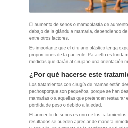
El aumento de senos o mamoplastia de aumento c
debajo de la glándula mamaria, dependiendo de 
entre otros factores.
Es importante que el cirujano plástico tenga ex
proporciones de la paciente. Para ello es fundam
medidas que darán al cirujano una orientación muy
¿Por qué hacerse este tratam
Los tratamientos con cirugía de mamas están de
pechosporque son pequeños, porque se han desarr
mamarias o a aquellas que pretenden restaurar 
pérdida de peso o debido a la edad.
El aumento de senos es uno de los tratamientos 
resultados se pueden apreciar de manera inmedia