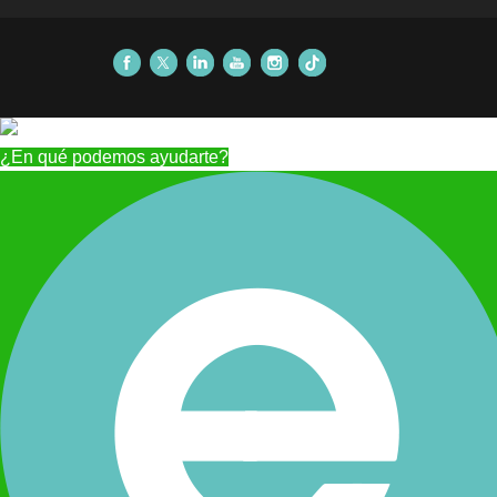
¿En qué podemos ayudarte?