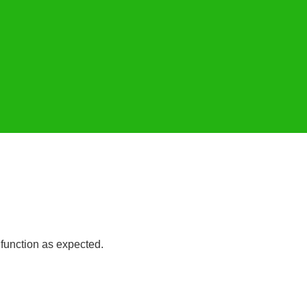
 function as expected.
Read more