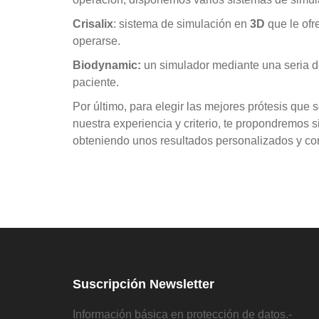
Crisalix
: sistema de simulación en
3D
que le of
operarse.
Biodynamic:
un simulador mediante una seria d
paciente.
Por último, para elegir las mejores prótesis que 
nuestra experiencia y criterio, te propondremos 
obteniendo unos resultados personalizados y con
Suscripción Newsletter
Información básica en protección de datos.-