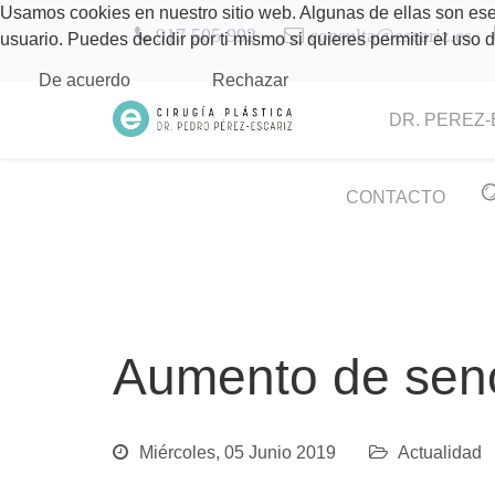
Usamos cookies en nuestro sitio web. Algunas de ellas son esen
917 505 992
consulta@escariz.es
usuario. Puedes decidir por ti mismo si quieres permitir el uso
De acuerdo
Rechazar
DR. PEREZ-
CONTACTO
Aumento de seno
Miércoles, 05 Junio 2019
Actualidad