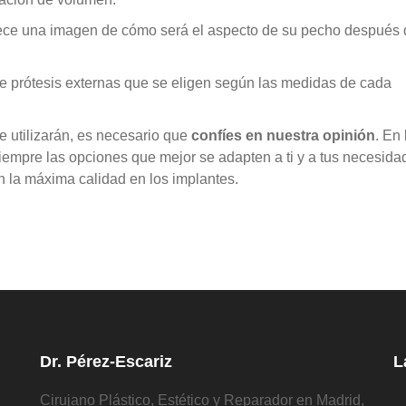
rece una imagen de cómo será el aspecto de su pecho después 
e prótesis externas que se eligen según las medidas de cada
se utilizarán, es necesario que
confíes en nuestra opinión
. En
siempre las opciones que mejor se adapten a ti y a tus necesida
 la máxima calidad en los implantes.
Dr. Pérez-Escariz
L
Cirujano Plástico, Estético y Reparador en Madrid,