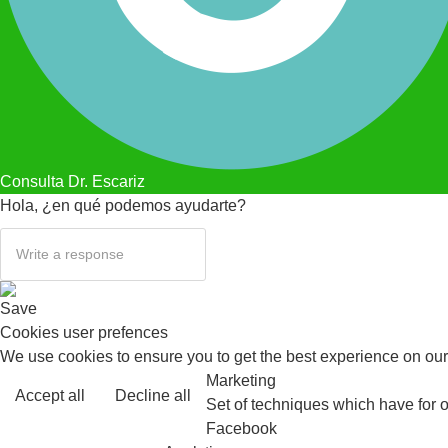
Consulta Dr. Escariz
Hola, ¿en qué podemos ayudarte?
Save
Cookies user prefences
We use cookies to ensure you to get the best experience on our 
Marketing
Accept all
Decline all
Set of techniques which have for o
Facebook