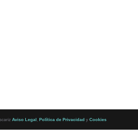
scariz
Aviso Legal
,
Política de Privacidad
y
Cookies