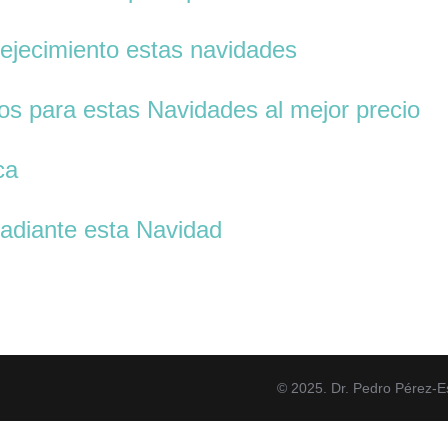
vejecimiento estas navidades
os para estas Navidades al mejor precio
ca
 radiante esta Navidad
© 2025. Dr. Pedro Pérez-E