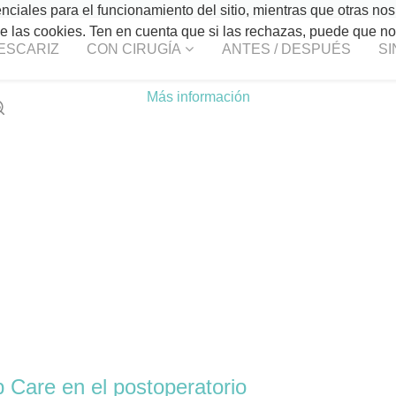
ciales para el funcionamiento del sitio, mientras que otras nos
 de las cookies. Ten en cuenta que si las rechazas, puede que n
ESCARIZ
CON CIRUGÍA
ANTES / DESPUÉS
SI
Más información
p Care en el postoperatorio