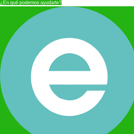
¿En qué podemos ayudarte?