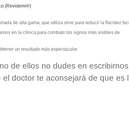
ico (Reviderm®)
onada de alta gama, que utiliza sirve para reducir la flacidez fac
amos en la clínica para combatir los signos más visibles de
btener un resultado más espectacular.
no de ellos no dudes en escribirnos
el doctor te aconsejará de que es 