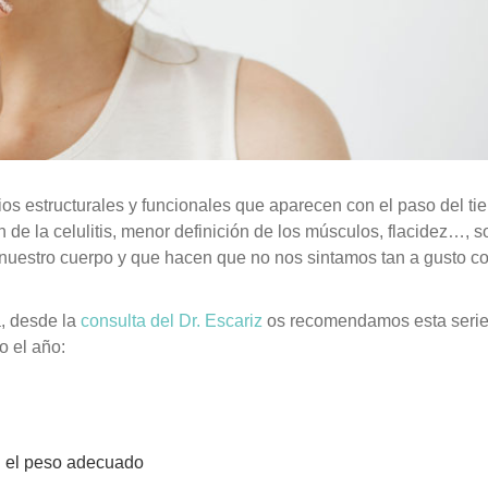
os estructurales y funcionales que aparecen con el paso del ti
 de la celulitis, menor definición de los músculos, flacidez…, s
nuestro cuerpo y que hacen que no nos sintamos tan a gusto c
a, desde la
consulta del Dr. Escariz
os recomendamos esta seri
o el año:
n el peso adecuado