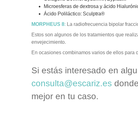
Microesferas de dextrosa y ácido Hialurón
Ácido Poliláctico: Sculptra®
MORPHEUS 8
:
La radiofrecuencia bipolar fracci
Estos son algunos de los tratamientos que realiz
envejecimiento.
En ocasiones combinamos varios de ellos para o
Si estás interesado en algu
consulta@escariz.es
donde 
mejor en tu caso.