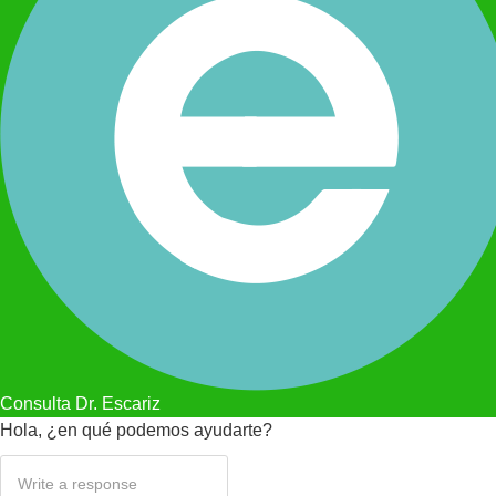
Consulta Dr. Escariz
Hola, ¿en qué podemos ayudarte?