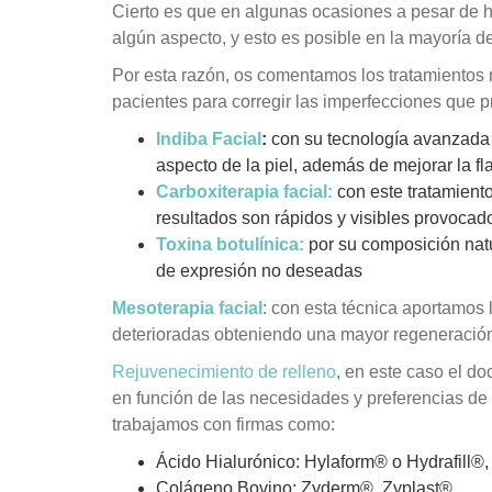
Cierto es que en algunas ocasiones a pesar de h
algún aspecto, y esto es posible en la mayoría de
Por esta razón, os comentamos los tratamientos
pacientes para corregir las imperfecciones que p
Indiba Facial
:
con su tecnología avanzada 
aspecto de la piel, además de mejorar la fl
Carboxiterapia facial:
con este tratamiento
resultados son rápidos y visibles provocado
Toxina botulínica:
por su composición natu
de expresión no deseadas
Mesoterapia facial
: con esta técnica aportamos 
deterioradas obteniendo una mayor regeneración
Rejuvenecimiento de relleno
, en este caso el do
en función de las necesidades y preferencias de 
trabajamos con firmas como:
Ácido Hialurónico: Hylaform® o Hydrafill®,
Colágeno Bovino: Zyderm®, Zyplast®