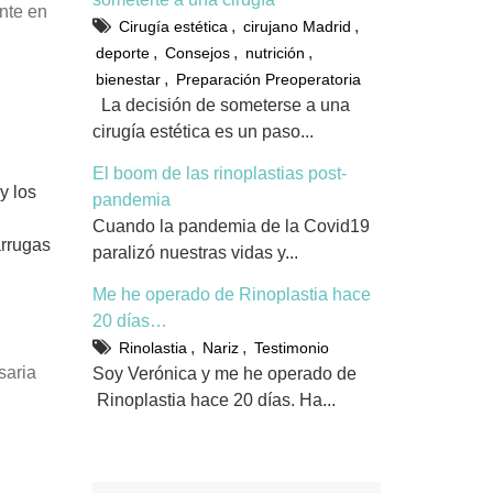
nte en
,
,
Cirugía estética
cirujano Madrid
,
,
,
deporte
Consejos
nutrición
,
bienestar
Preparación Preoperatoria
La decisión de someterse a una
cirugía estética es un paso...
El boom de las rinoplastias post-
y los
pandemia
Cuando la pandemia de la Covid19
arrugas
paralizó nuestras vidas y...
Me he operado de Rinoplastia hace
20 días…
,
,
Rinolastia
Nariz
Testimonio
saria
Soy Verónica y me he operado de
Rinoplastia hace 20 días. Ha...