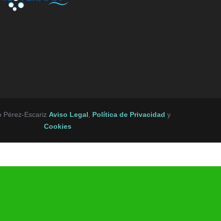
o Pérez-Escariz
Aviso Legal
,
Política de Privacidad
y
Cookies