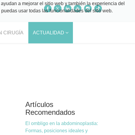
 ayudan a mejorar el sitio web y también la experiencia del
o puedas usar todas las funcionalidades del sitio web.
N CIRUGÍA
ACTUALIDAD
Artículos
Recomendados
El ombligo en la abdominoplastia:
Formas, posiciones ideales y