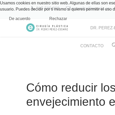
Usamos cookies en nuestro sitio web. Algunas de ellas son esen
917 505 992
consulta@escariz.es
usuario. Puedes decidir por ti mismo si quieres permitir el uso
De acuerdo
Rechazar
DR. PEREZ-
CONTACTO
Cómo reducir los
envejecimiento 