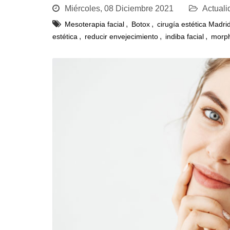
Miércoles, 08 Diciembre 2021
Actuali
,
,
Mesoterapia facial
Botox
cirugía estética Madri
,
,
,
estética
reducir envejecimiento
indiba facial
morp