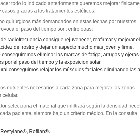
acer todo lo indicado anteriormente queremos mejorar físicame
 casos gracias a los tratamientos estéticos.
 no quirúrgicos más demandados en estas fechas por nuestros
rovoca el paso del tiempo son, entre otras:
de radiofrecuencia consigue rejuvenecer, reafirmar y mejorar el
acidez del rostro y dejar un aspecto mucho más joven y firme.
 conseguiremos eliminar las marcas de fatiga, arrugas y ojeras 
s por el paso del tiempo y la exposición solar
ral conseguimos relajar los músculos faciales eliminando las 
los nutrientes necesarios a cada zona para mejorar las zonas
 celular.
ctor selecciona el material que infiltrará según la densidad nece
cada paciente, siempre bajo un criterio médico. En la consulta
 Restylane®, Rofilan®.