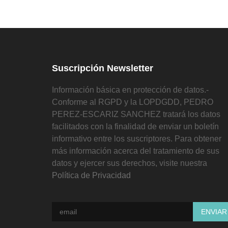
Suscripción Newsletter
Información básica en protección de datos.-
Conforme al RGPD y la LOPDGDD, PEDRO
PEREZ-ESCARIZ SANCHEZ tratará los datos
facilitados con la finalidad de enviar un boletín
informativo entre los suscriptores. Para obtener
más información acerca del tratamiento de sus
datos y ejercer sus derechos, visite nuestra
Política de Privacidad