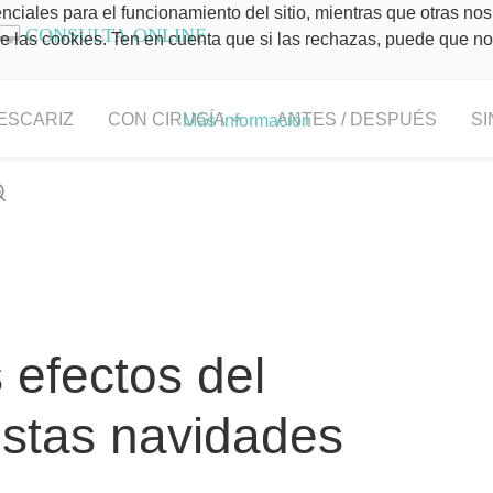
ciales para el funcionamiento del sitio, mientras que otras nos
CONSULTA ONLINE
 de las cookies. Ten en cuenta que si las rechazas, puede que n
ESCARIZ
CON CIRUGÍA
ANTES / DESPUÉS
SI
Más información
 efectos del
estas navidades