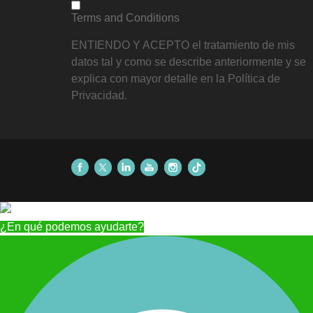
Terms and Conditions
ENTIENDO Y ACEPTO el tratamiento de mis
datos tal y como se describe anteriormente y se
explica con mayor detalle en la Política de
Privacidad.
¿En qué podemos ayudarte?