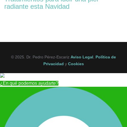
radiante esta Navidad
© 2025. Dr. Pedro Pérez-Escariz
Aviso Legal
,
Política de
Privacidad
y
Cookies
¿En qué podemos ayudarte?