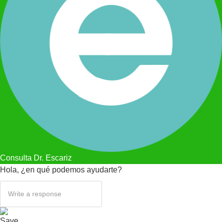
Consulta Dr. Escariz
Hola, ¿en qué podemos ayudarte?
Save