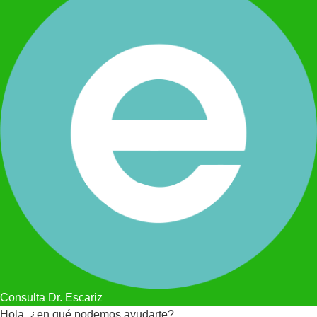
Consulta Dr. Escariz
Hola, ¿en qué podemos ayudarte?