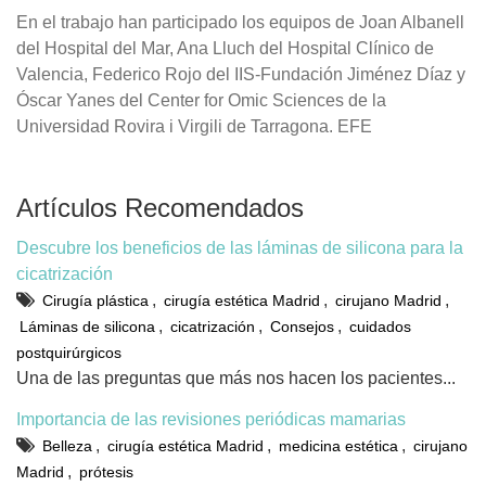
En el trabajo han participado los equipos de Joan Albanell
del Hospital del Mar, Ana Lluch del Hospital Clínico de
Valencia, Federico Rojo del IIS-Fundación Jiménez Díaz y
Óscar Yanes del Center for Omic Sciences de la
Universidad Rovira i Virgili de Tarragona. EFE
Artículos Recomendados
Descubre los beneficios de las láminas de silicona para la
cicatrización
,
,
,
Cirugía plástica
cirugía estética Madrid
cirujano Madrid
,
,
,
Láminas de silicona
cicatrización
Consejos
cuidados
postquirúrgicos
Una de las preguntas que más nos hacen los pacientes...
Importancia de las revisiones periódicas mamarias
,
,
,
Belleza
cirugía estética Madrid
medicina estética
cirujano
,
Madrid
prótesis