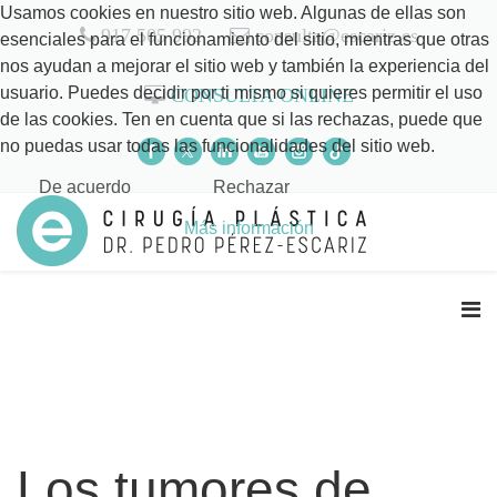
Usamos cookies en nuestro sitio web. Algunas de ellas son
917 505 992
consulta@escariz.es
esenciales para el funcionamiento del sitio, mientras que otras
nos ayudan a mejorar el sitio web y también la experiencia del
usuario. Puedes decidir por ti mismo si quieres permitir el uso
CONSULTA ONLINE
de las cookies. Ten en cuenta que si las rechazas, puede que
no puedas usar todas las funcionalidades del sitio web.
De acuerdo
Rechazar
Más información
Los tumores de