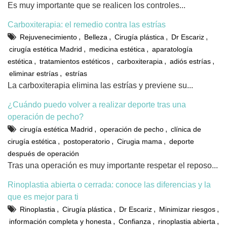
Es muy importante que se realicen los controles...
Carboxiterapia: el remedio contra las estrías
,
,
,
,
Rejuvenecimiento
Belleza
Cirugía plástica
Dr Escariz
,
,
cirugía estética Madrid
medicina estética
aparatología
,
,
,
,
estética
tratamientos estéticos
carboxiterapia
adiós estrías
,
eliminar estrías
estrías
La carboxiterapia elimina las estrías y previene su...
¿Cuándo puedo volver a realizar deporte tras una
operación de pecho?
,
,
cirugía estética Madrid
operación de pecho
clínica de
,
,
,
cirugía estética
postoperatorio
Cirugia mama
deporte
después de operación
Tras una operación es muy importante respetar el reposo...
Rinoplastia abierta o cerrada: conoce las diferencias y la
que es mejor para ti
,
,
,
,
Rinoplastia
Cirugía plástica
Dr Escariz
Minimizar riesgos
,
,
,
información completa y honesta
Confianza
rinoplastia abierta