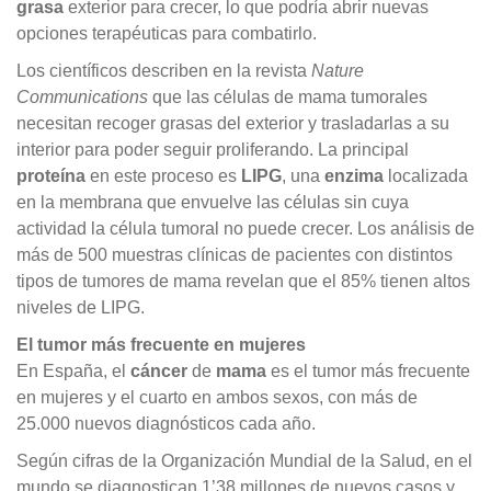
grasa
exterior para crecer, lo que podría abrir nuevas
opciones terapéuticas para combatirlo.
Los científicos describen en la revista
Nature
Communications
que las células de mama tumorales
necesitan recoger grasas del exterior y trasladarlas a su
interior para poder seguir proliferando. La principal
proteína
en este proceso es
LIPG
, una
enzima
localizada
en la membrana que envuelve las células sin cuya
actividad la célula tumoral no puede crecer. Los análisis de
más de 500 muestras clínicas de pacientes con distintos
tipos de tumores de mama revelan que el 85% tienen altos
niveles de LIPG.
El tumor más frecuente en mujeres
En España, el
cáncer
de
mama
es el tumor más frecuente
en mujeres y el cuarto en ambos sexos, con más de
25.000 nuevos diagnósticos cada año.
Según cifras de la Organización Mundial de la Salud, en el
mundo se diagnostican 1’38 millones de nuevos casos y