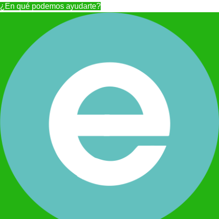
¿En qué podemos ayudarte?