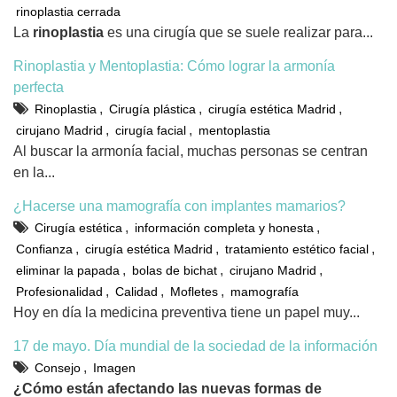
rinoplastia cerrada
La
rinoplastia
es una cirugía que se suele realizar para...
Rinoplastia y Mentoplastia: Cómo lograr la armonía
perfecta
,
,
,
Rinoplastia
Cirugía plástica
cirugía estética Madrid
,
,
cirujano Madrid
cirugía facial
mentoplastia
Al buscar la armonía facial, muchas personas se centran
en la...
¿Hacerse una mamografía con implantes mamarios?
,
,
Cirugía estética
información completa y honesta
,
,
,
Confianza
cirugía estética Madrid
tratamiento estético facial
,
,
,
eliminar la papada
bolas de bichat
cirujano Madrid
,
,
,
Profesionalidad
Calidad
Mofletes
mamografía
Hoy en día la medicina preventiva tiene un papel muy...
17 de mayo. Día mundial de la sociedad de la información
,
Consejo
Imagen
¿Cómo están afectando las nuevas formas de