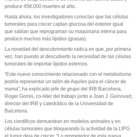
produce 458.000 muertes al año.
Hasta ahora, los investigadores conocían que las células
tumorales para crecer captan glucosa del exterior igual
que sabían que reprograman su maquinaria interna para
producir muchos más lípidos (grasas).
La novedad del descubrimiento radica en que, por primera
vez, han puesto al descubierto la necesidad de las células
tumorales de importar lípidos externos.
“Este nuevo conocimiento relacionado con el metabolismo
podría representar un talón de Aquiles para el cáncer de
mama”, ha explicado jefe de grupo del IRB Barcelona,
Roger Gomis, co-líder del trabajo junto a Joan J. Guinovart,
director del IRB y catedrático de la Universidad de
Barcelona.
Los científicos demuestran en modelos animales y en
células tumorales que bloqueando la actividad de la LIPG
el tumor deja de crecer. “Lo prometedor de esta nueva