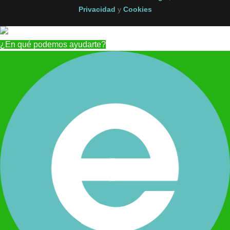
Privacidad
y
Cookies
¿En qué podemos ayudarte?