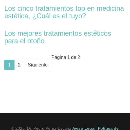
Los cinco tratamientos top en medicina
estética, ¿Cuál es el tuyo?
Los mejores tratamientos estéticos
para el otoño
Página 1 de 2
1
2
Siguiente
© 2025. Dr. Pedro Pérez-Escariz
Aviso Legal
,
Política de