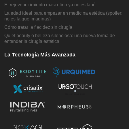
El rejuvenecimiento masculino ya no es tabú
La edad ideal para empezar en medicina estética (spoiler:
no es la que imaginas)
Cómo tratar la flacidez sin cirugía
Quiet beauty o belleza silenciosa: una nueva forma de
entender la cirugía estética
La Tecnología Más Avanzada