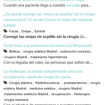
Cuando una paciente llega a nuestra
consulta
para...
¿Se puede corregir las “orejas de soplillo” sin la cirugía
convencional? El doctor Escariz te habla del implante
Earfold
,
,
Facial
Orejas
Earfold
Corregir las orejas de soplillo sin la cirugía
(la...
Ponle freno a la sudoración excesiva con Morpheus8
,
,
,
Belleza
cirugía estética Madrid
sudoración excesiva
,
cirujano Madrid
tratamiento hiperhidrosis
Con la llegada del calor, las personas que sufren de...
La hiloterapia: la aliada indispensable para una
recuperación rápida de cirugía de mama
,
,
,
Cirugía plástica
Radiofrecuencia
postoperatorios
cirugía
,
,
,
estética Madrid
medicina estética
cirujano Madrid
,
,
,
tratamientos estéticos Madrid
recuperación
hiloterapia
cirugía mamaria