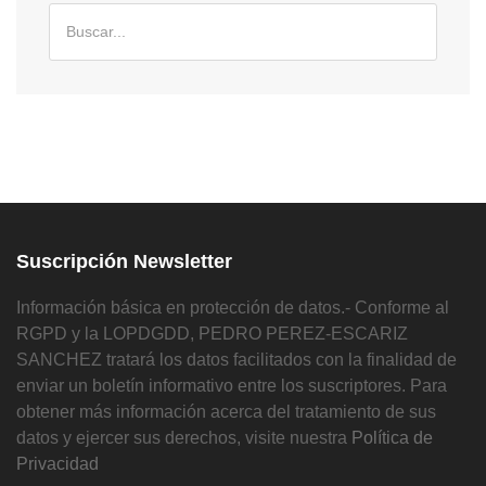
Suscripción Newsletter
Información básica en protección de datos.- Conforme al
RGPD y la LOPDGDD, PEDRO PEREZ-ESCARIZ
SANCHEZ tratará los datos facilitados con la finalidad de
enviar un boletín informativo entre los suscriptores. Para
obtener más información acerca del tratamiento de sus
datos y ejercer sus derechos, visite nuestra
Política de
Privacidad