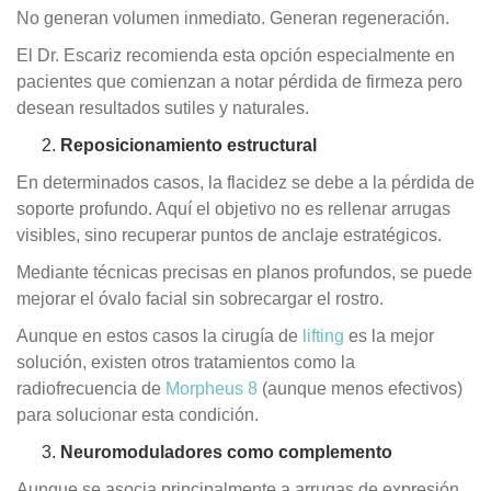
No generan volumen inmediato. Generan regeneración.
El Dr. Escariz recomienda esta opción especialmente en
pacientes que comienzan a notar pérdida de firmeza pero
desean resultados sutiles y naturales.
Reposicionamiento estructural
En determinados casos, la flacidez se debe a la pérdida de
soporte profundo. Aquí el objetivo no es rellenar arrugas
visibles, sino recuperar puntos de anclaje estratégicos.
Mediante técnicas precisas en planos profundos, se puede
mejorar el óvalo facial sin sobrecargar el rostro.
Aunque en estos casos la cirugía de
lifting
es la mejor
solución, existen otros tratamientos como la
radiofrecuencia de
Morpheus 8
(aunque menos efectivos)
para solucionar esta condición.
Neuromoduladores como complemento
Aunque se asocia principalmente a arrugas de expresión,