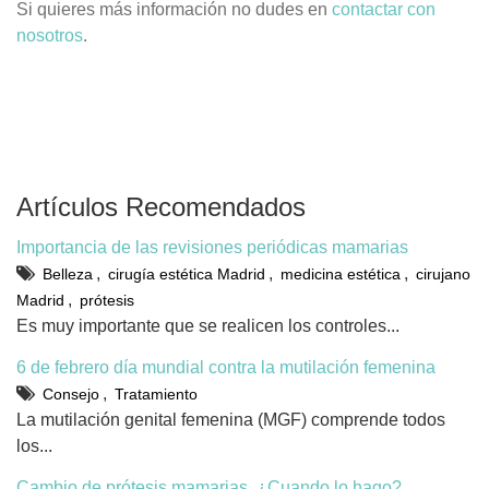
Si quieres más información no dudes en
contactar con
nosotros
.
Artículos Recomendados
Importancia de las revisiones periódicas mamarias
,
,
,
Belleza
cirugía estética Madrid
medicina estética
cirujano
,
Madrid
prótesis
Es muy importante que se realicen los controles...
6 de febrero día mundial contra la mutilación femenina
,
Consejo
Tratamiento
La mutilación genital femenina (MGF) comprende todos
los...
Cambio de prótesis mamarias. ¿Cuando lo hago?