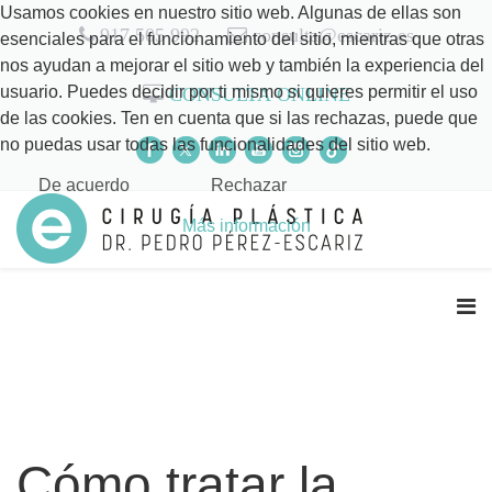
Usamos cookies en nuestro sitio web. Algunas de ellas son
917 505 992
consulta@escariz.es
esenciales para el funcionamiento del sitio, mientras que otras
nos ayudan a mejorar el sitio web y también la experiencia del
usuario. Puedes decidir por ti mismo si quieres permitir el uso
CONSULTA ONLINE
de las cookies. Ten en cuenta que si las rechazas, puede que
no puedas usar todas las funcionalidades del sitio web.
De acuerdo
Rechazar
Más información
Cómo tratar la