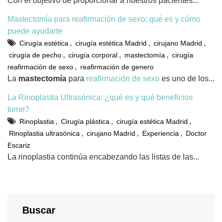
Con el objetivo de proporcionar a nuestros pacientes...
Mastectomía para reafirmación de sexo: qué es y cómo
puede ayudarte
,
,
,
Cirugía estética
cirugía estética Madrid
cirujano Madrid
,
,
,
cirugía de pecho
cirugía corporal
mastectomía
cirugía
,
reafirmación de sexo
reafirmación de genero
La
mastectomía
para
reafirmación de sexo
es uno de los...
La Rinoplastia Ultrasónica: ¿qué es y qué beneficios
tiene?
,
,
,
Rinoplastia
Cirugía plástica
cirugía estética Madrid
,
,
,
Rinoplastia ultrasónica
cirujano Madrid
Experiencia
Doctor
Escariz
La rinoplastia continúa encabezando las listas de las...
Buscar