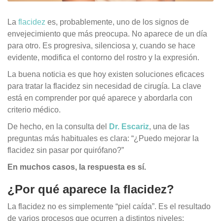
La
flacidez
es, probablemente, uno de los signos de
envejecimiento que más preocupa. No aparece de un día
para otro. Es progresiva, silenciosa y, cuando se hace
evidente, modifica el contorno del rostro y la expresión.
La buena noticia es que hoy existen soluciones eficaces
para tratar la flacidez sin necesidad de cirugía. La clave
está en comprender por qué aparece y abordarla con
criterio médico.
De hecho, en la consulta del
Dr. Escariz
, una de las
preguntas más habituales es clara: “¿Puedo mejorar la
flacidez sin pasar por quirófano?”
En muchos casos, la respuesta es sí.
¿Por qué aparece la flacidez?
La flacidez no es simplemente “piel caída”. Es el resultado
de varios procesos que ocurren a distintos niveles: