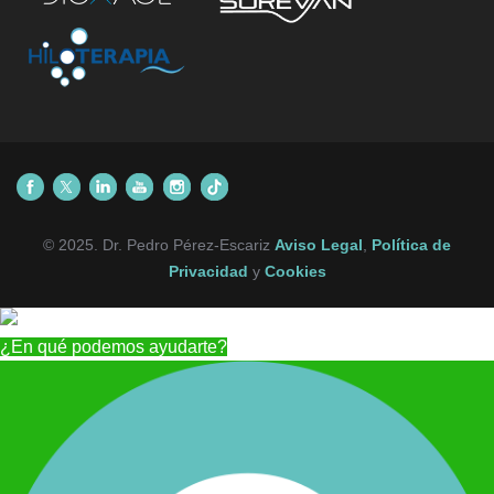
© 2025. Dr. Pedro Pérez-Escariz
Aviso Legal
,
Política de
Privacidad
y
Cookies
¿En qué podemos ayudarte?