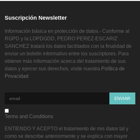
Suscripción Newsletter
Información básica en protección de datos.- Conforme al
RGPD y la LOPDGDD, PEDRO PEREZ-ESCARIZ
SANCHEZ tratará los datos facilitados con la finalidad de
enviar un boletín informativo entre los suscriptores. Para
obtener más información acerca del tratamiento de sus
datos y ejercer sus derechos, visite nuestra
Política de
Privacidad
Terms and Conditions
ENTIENDO Y ACEPTO el tratamiento de mis datos tal y
como se describe anteriormente y se explica con mayor