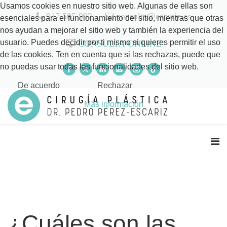
Usamos cookies en nuestro sitio web. Algunas de ellas son
917 505 992
consulta@escariz.es
esenciales para el funcionamiento del sitio, mientras que otras
nos ayudan a mejorar el sitio web y también la experiencia del
usuario. Puedes decidir por ti mismo si quieres permitir el uso
CONSULTA ONLINE
de las cookies. Ten en cuenta que si las rechazas, puede que
no puedas usar todas las funcionalidades del sitio web.
De acuerdo
Rechazar
Más información
¿Cuáles son las