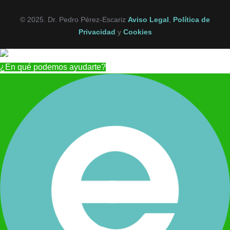
© 2025. Dr. Pedro Pérez-Escariz
Aviso Legal
,
Política de
Privacidad
y
Cookies
¿En qué podemos ayudarte?