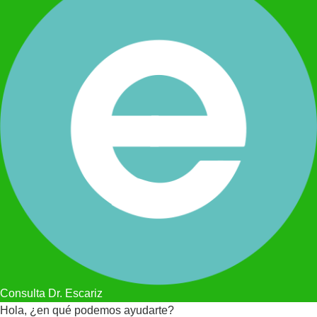
Consulta Dr. Escariz
Hola, ¿en qué podemos ayudarte?