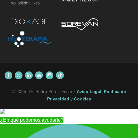
© 2025. Dr. Pedro Pérez-Escariz
Aviso Legal
,
Política de
Privacidad
y
Cookies
¿En qué podemos ayudarte?