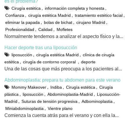
es el problema?
,
,
Cirugía estética
información completa y honesta
,
,
,
Confianza
cirugía estética Madrid
tratamiento estético facial
,
,
,
eliminar la papada
bolas de bichat
cirujano Madrid
,
,
Profesionalidad
Calidad
Mofletes
Normalmente tendemos a analizar el aspecto físico y la...
Hacer deporte tras una liposucción
,
,
liposucción
cirugía estética Madrid
clínica de cirugía
,
,
estética
cirugía de contorno corporal
deporte
Una de las cosas que más preocupa a los pacientes al...
Abdominoplastia: prepara tu abdomen para este verano
,
,
,
Mommy Makeover
Indiba
Cirugía estética
Cirugía
,
,
,
plástica
liposucción
Abdominoplastia-Madrid
Liposucción-
,
,
,
Madrid
Suturas de tensión progresiva
Adbominoplastia
,
Miniabdominoplastia
Vientre plano
Comienza la cuenta atrás para el verano y con ella la...