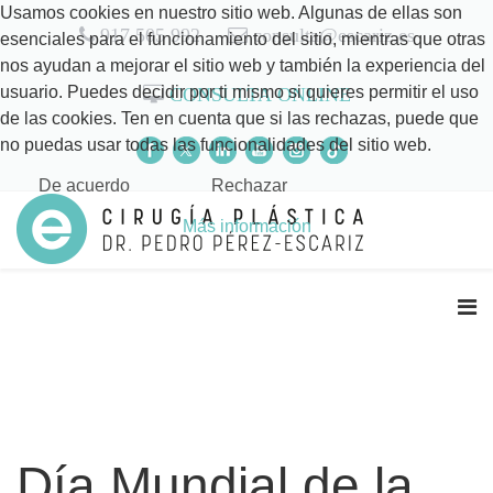
Usamos cookies en nuestro sitio web. Algunas de ellas son
917 505 992
consulta@escariz.es
esenciales para el funcionamiento del sitio, mientras que otras
nos ayudan a mejorar el sitio web y también la experiencia del
usuario. Puedes decidir por ti mismo si quieres permitir el uso
CONSULTA ONLINE
de las cookies. Ten en cuenta que si las rechazas, puede que
no puedas usar todas las funcionalidades del sitio web.
De acuerdo
Rechazar
Más información
Día Mundial de la