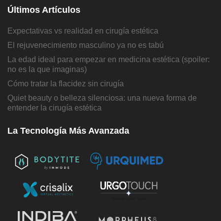
Últimos Artículos
Expectativas vs realidad en cirugía estética
El rejuvenecimiento masculino ya no es tabú
La edad ideal para empezar en medicina estética (spoiler:
no es la que imaginas)
Cómo tratar la flacidez sin cirugía
Quiet beauty o belleza silenciosa: una nueva forma de
entender la cirugía estética
La Tecnología Más Avanzada