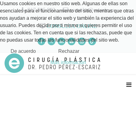
Usamos cookies en nuestro sitio web. Algunas de ellas son
917 505 992
consulta@escariz.es
esenciales para el funcionamiento del sitio, mientras que otras
nos ayudan a mejorar el sitio web y también la experiencia del
usuario. Puedes decidir por ti mismo si quieres permitir el uso
CONSULTA ONLINE
de las cookies. Ten en cuenta que si las rechazas, puede que
no puedas usar todas las funcionalidades del sitio web.
De acuerdo
Rechazar
Más información