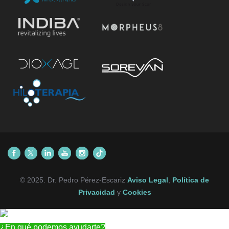
© 2025. Dr. Pedro Pérez-Escariz
Aviso Legal
,
Política de
Privacidad
y
Cookies
¿En qué podemos ayudarte?