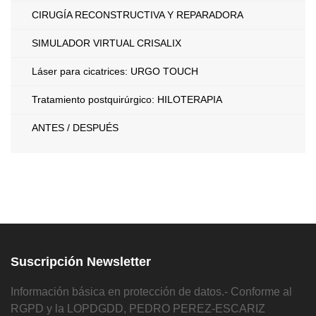
CIRUGÍA RECONSTRUCTIVA Y REPARADORA
SIMULADOR VIRTUAL CRISALIX
Láser para cicatrices: URGO TOUCH
Tratamiento postquirúrgico: HILOTERAPIA
ANTES / DESPUÉS
Suscripción Newsletter
Información básica en protección de datos.- Conforme al
RGPD y la LOPDGDD, PEDRO PEREZ-ESCARIZ