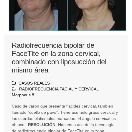
Radiofrecuencia bipolar de
FaceTite en la zona cervical,
combinado con liposucción del
mismo área
CASOS REALES
RADIOFRECUENCIA FACIAL Y CERVICAL
Morpheus 8
Caso de varón que presenta flacidez cervical, también
llamado “cuello de pavo”. Tiene acumulo graso cervical y
las cuerdas platismales marcadas. El ángulo cervical es
obtuso.
RESOLUCIÓN:
Hacemos uso de la tecnología
de radiofrecuencia bipolar de FaceTite en la zona